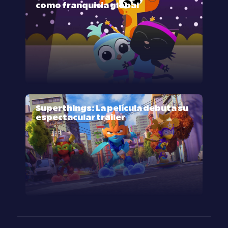
como franquicia global
Superthings: La película debuta su
espectacular trailer