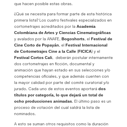
que hacen posible estas obras.
¿Qué se necesita para formar parte de esta histórica
primera lista? Los cuatro festivales especializados en
cortometrajes acreditados por la
Academia
Colombiana de Artes y Ciencias Cinematográficas
y avalados por la ANAFE,
, el
Bogoshorts
Festival de
, el
Cine Corto de Popayán
Festival Internacional
(
) y el
de Cortometrajes Cine a la Calle
FICICA
, deberán postular internamente
Festival Cortos Cali
dos cortometrajes en ficción, documental y
animación que hayan estado en sus selecciones y/o
competencias oficiales, y que además cuenten con
la mayor calidad por parte del comité curatorial y/o
jurado. Cada uno de estos eventos aportará
dos
títulos por categoría, lo que dejará un total de
. El último paso es un
ocho producciones animadas
proceso de votación del cual saldrá la lista de
nominados.
A esto se suman otros requisitos como la duración