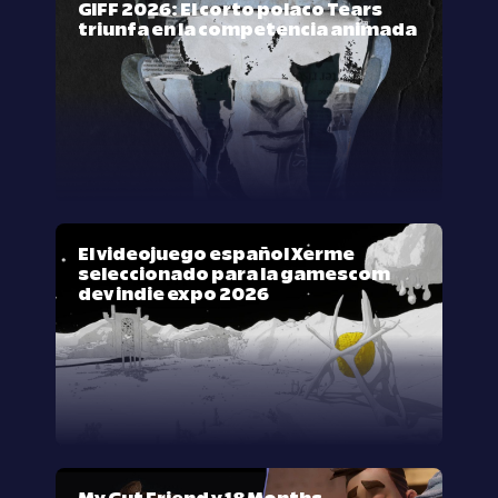
GIFF 2026: El corto polaco Tears
triunfa en la competencia animada
El videojuego español Xerme
seleccionado para la gamescom
dev indie expo 2026