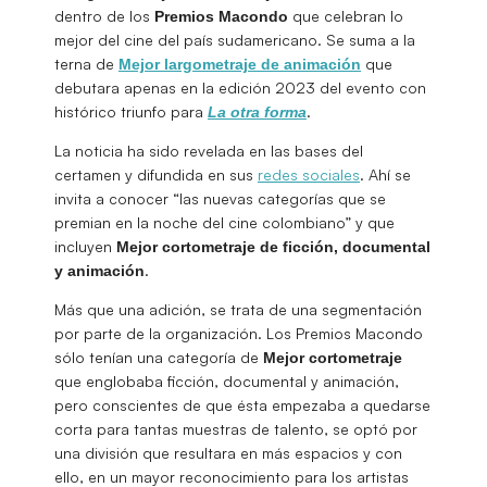
dentro de los
que celebran lo
Premios
Macondo
mejor del cine del país sudamericano. Se suma a la
terna de
que
Mejor largometraje de animación
debutara apenas en la edición 2023 del evento con
histórico triunfo para
.
La otra forma
La noticia ha sido revelada en las bases del
certamen y difundida en sus
redes sociales
. Ahí se
invita a conocer “las nuevas categorías que se
premian en la noche del cine colombiano” y que
incluyen
Mejor cortometraje de ficción, documental
.
y animación
Más que una adición, se trata de una segmentación
por parte de la organización. Los Premios Macondo
sólo tenían una categoría de
Mejor cortometraje
que englobaba ficción, documental y animación,
pero conscientes de que ésta empezaba a quedarse
corta para tantas muestras de talento, se optó por
una división que resultara en más espacios y con
ello, en un mayor reconocimiento para los artistas