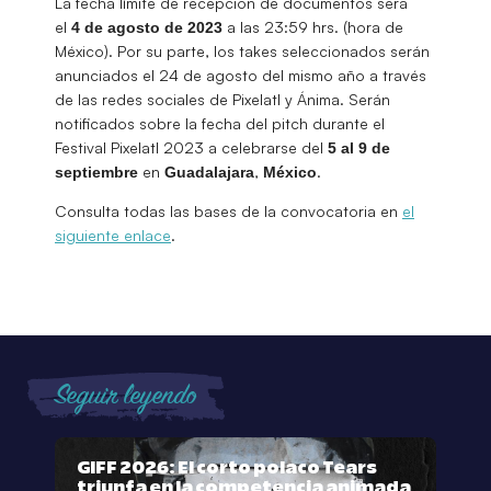
La fecha límite de recepción de documentos será
el
a las 23:59 hrs. (hora de
4 de agosto de 2023
México). Por su parte, los takes seleccionados serán
anunciados el 24 de agosto del mismo año a través
de las redes sociales de Pixelatl y Ánima. Serán
notificados sobre la fecha del pitch durante el
Festival Pixelatl 2023 a celebrarse del
5 al 9 de
en
,
.
septiembre
Guadalajara
México
Consulta todas las bases de la convocatoria en
el
siguiente enlace
.
Seguir leyendo
GIFF 2026: El corto polaco Tears
triunfa en la competencia animada