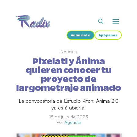
Anúnciate
Apóyanos
Noticias
Pixelatl y Ánima
quieren conocer tu
proyecto de
largometraje animado
La convocatoria de Estudio Pitch: Ánima 2.0
ya está abierta.
18 de julio de 2023
Por
Agencia