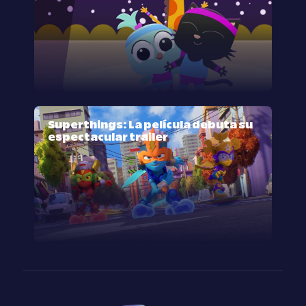
Superthings: La película debuta su
espectacular trailer