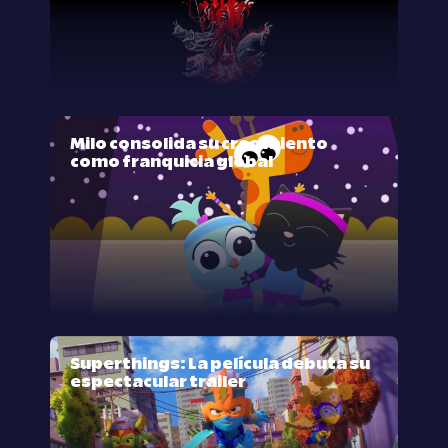
Milo consolida su crecimiento
como franquicia global
Superthings: La película debuta su
espectacular trailer