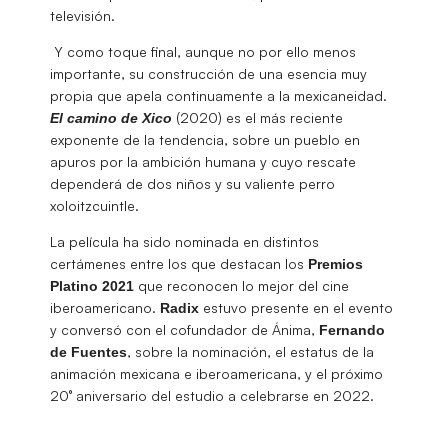
televisión.
Y como toque final, aunque no por ello menos
importante, su construcción de una esencia muy
propia que apela continuamente a la mexicaneidad.
(2020) es el más reciente
El camino de Xico
exponente de la tendencia, sobre un pueblo en
apuros por la ambición humana y cuyo rescate
dependerá de dos niños y su valiente perro
xoloitzcuintle.
La película ha sido nominada en distintos
certámenes entre los que destacan los
Premios
que reconocen lo mejor del cine
Platino 2021
iberoamericano.
estuvo presente en el evento
Radix
y conversó con el cofundador de Ánima,
Fernando
, sobre la nominación, el estatus de la
de Fuentes
animación mexicana e iberoamericana, y el próximo
20° aniversario del estudio a celebrarse en 2022.