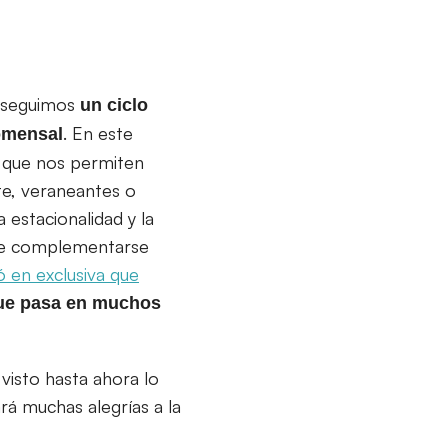
, seguimos
un ciclo
. En este
comensal
s que nos permiten
te, veraneantes o
 estacionalidad y la
ede complementarse
 en exclusiva que
 que pasa en muchos
 visto hasta ahora lo
rá muchas alegrías a la