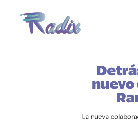
Detrá
nuevo 
Ra
La nueva colabora