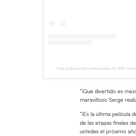
Una publicación compartida de BAP Anim
“¡Qué divertido es mez
maravilloso Serge reali
“¡Es la última película 
de las etapas finales 
ustedes el próximo año