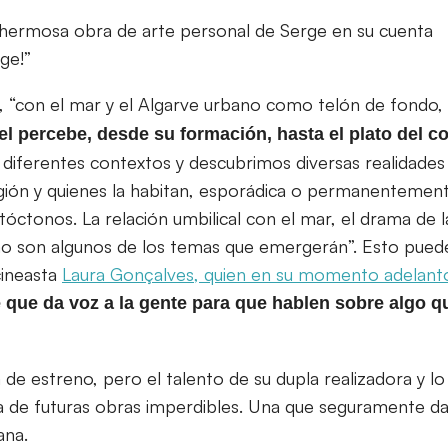
a hermosa obra de arte personal de Serge en su cuenta
ge!”
ial, “con el mar y el Algarve urbano como telón de fondo
el percebe, desde su formación, hasta el plato del 
diferentes contextos y descubrimos diversas realidade
gión y quienes la habitan, esporádica o permanentemen
tóctonos. La relación umbilical con el mar, el drama de la
mo son algunos de los temas que emergerán”. Esto pu
cineasta
Laura Gonçalves, quien en su momento adelantó
e que da voz a la gente para que hablen sobre algo
 de estreno, pero el talento de su dupla realizadora y lo
ta de futuras obras imperdibles. Una que seguramente da
ana.