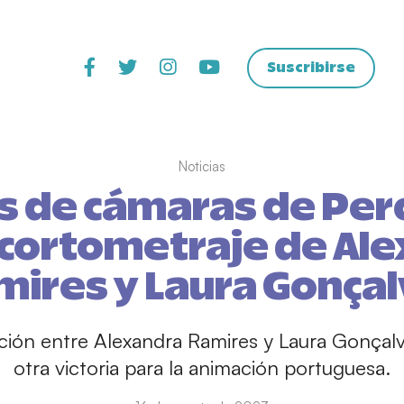
Suscribirse
Noticias
s de cámaras de Per
cortometraje de Al
mires y Laura Gonçal
ción entre Alexandra Ramires y Laura Gonçalv
otra victoria para la animación portuguesa.