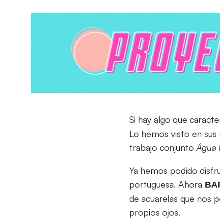
Si hay algo que caracte
Lo hemos visto en sus 
trabajo conjunto
Água 
Ya hemos podido disfru
portuguesa. Ahora
BAP
de acuarelas que nos po
propios ojos.