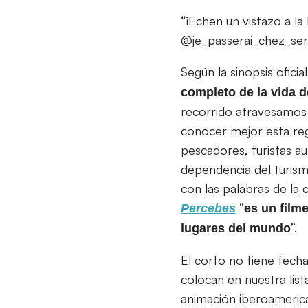
“¡Echen un vistazo a l
@je_passerai_chez_ser
Según la sinopsis ofic
completo de la vida d
recorrido atravesamos 
conocer mejor esta re
pescadores, turistas au
dependencia del turis
con las palabras de la 
“
Percebes
es un film
”.
lugares del mundo
El corto no tiene fecha
colocan en nuestra lis
animación iberoameric