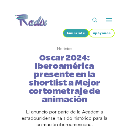
Anúnciate
Apóyanos
Noticias
Oscar 2024:
Iberoamérica
presente en la
shortlist a Mejor
cortometraje de
animación
El anuncio por parte de la Academia
estadounidense ha sido histórico para la
animación iberoamericana.