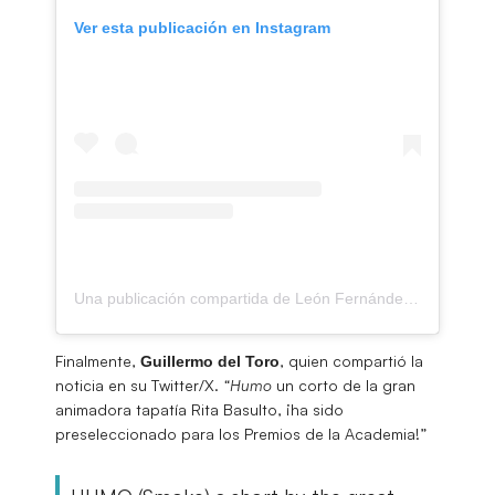
Ver esta publicación en Instagram
Una publicación compartida de León Fernández (@leonrodrigo1976)
Finalmente,
, quien compartió la
Guillermo del Toro
noticia en su Twitter/X.
“Humo
un corto de la gran
animadora tapatía Rita Basulto, ¡ha sido
preseleccionado para los Premios de la Academia!”