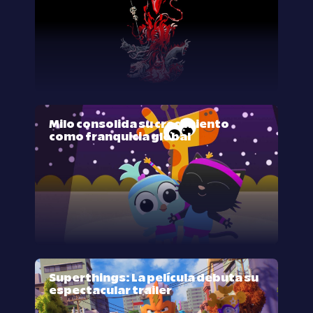
Milo consolida su crecimiento
como franquicia global
Superthings: La película debuta su
espectacular trailer