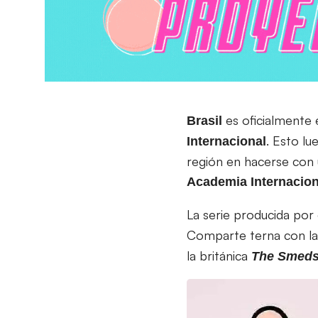
es oficialmente 
Brasil
. Esto l
Internacional
región en hacerse con u
Academia Internaciona
La serie producida por 
Comparte terna con la
la británica
The Smeds