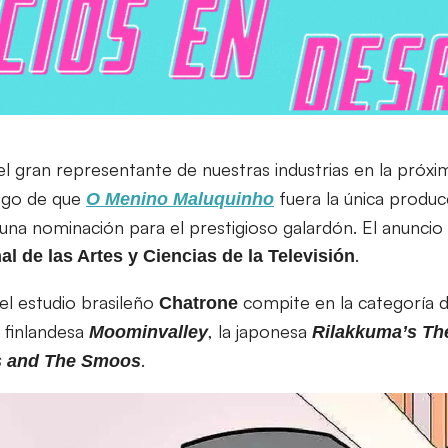
el gran representante de nuestras industrias en la próxi
uego de que
fuera la única produc
O Menino Maluquinho
na nominación para el prestigioso galardón. El anuncio 
.
l de las Artes y Ciencias de la Televisión
el estudio brasileño
compite en la categoría 
Chatrone
 finlandesa
, la japonesa
Moominvalley
Rilakkuma’s Th
.
 and The Smoos