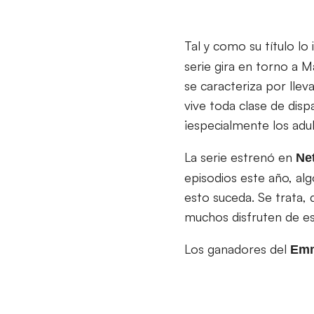
Tal y como su título lo 
serie gira en torno a 
se caracteriza por llev
vive toda clase de dis
¡especialmente los adul
La serie estrenó en
Net
episodios este año, al
esto suceda. Se trata,
muchos disfruten de e
Los ganadores del
Emm