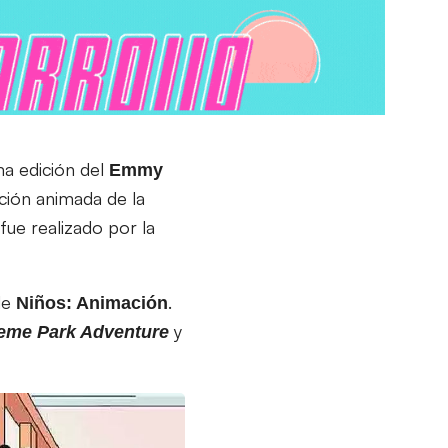
ma edición del
Emmy
ción animada de la
fue realizado por la
de
.
Niños: Animación
y
eme Park Adventure