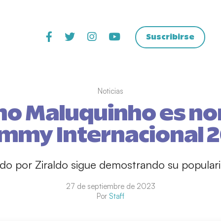
Suscribirse
Noticias
no Maluquinho es n
Emmy Internacional 
ado por Ziraldo sigue demostrando su popular
27 de septiembre de 2023
Por
Staff