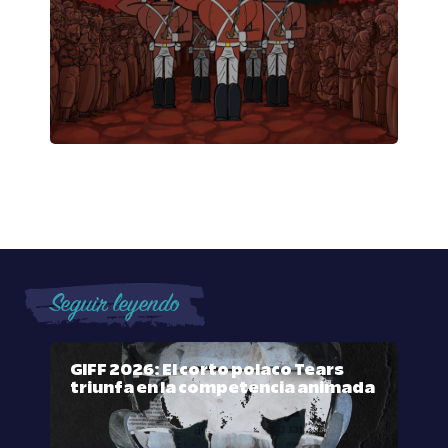
Seguir leyendo
GIFF 2026: El corto polaco Tears
triunfa en la competencia animada