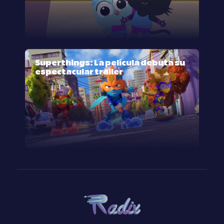
Superthings: La película debuta su
espectacular trailer