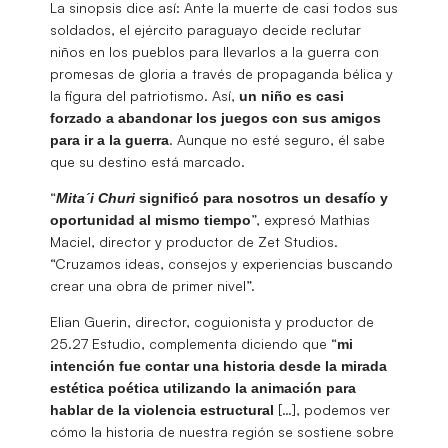
La sinopsis dice así: Ante la muerte de casi todos sus
soldados, el ejército paraguayo decide reclutar
niños en los pueblos para llevarlos a la guerra con
promesas de gloria a través de propaganda bélica y
la figura del patriotismo. Así,
un niño es casi
forzado a abandonar los juegos con sus amigos
. Aunque no esté seguro, él sabe
para ir a la guerra
que su destino está marcado.
“
Mita´i Churi
significó para nosotros un desafío y
”, expresó Mathias
oportunidad al mismo tiempo
Maciel, director y productor de Zet Studios.
“Cruzamos ideas, consejos y experiencias buscando
crear una obra de primer nivel”.
Elian Guerin, director, coguionista y productor de
25.27 Estudio, complementa diciendo que “
mi
intención fue contar una historia desde la mirada
estética poética utilizando la animación para
[…], podemos ver
hablar de la violencia estructural
cómo la historia de nuestra región se sostiene sobre