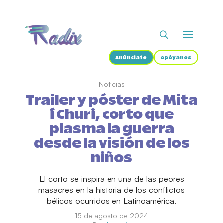
Anúnciate
Apóyanos
Noticias
Trailer y póster de Mita
´i Churi, corto que
plasma la guerra
desde la visión de los
niños
El corto se inspira en una de las peores
masacres en la historia de los conflictos
bélicos ocurridos en Latinoamérica.
15 de agosto de 2024