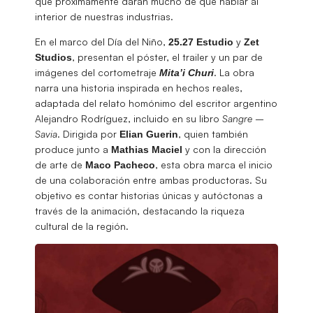
que próximamente darán mucho de qué hablar al
interior de nuestras industrias.
En el marco del Día del Niño,
y
25.27 Estudio
Zet
, presentan el póster, el trailer y un par de
Studios
imágenes del cortometraje
. La obra
Mita’i Churi
narra una historia inspirada en hechos reales,
adaptada del relato homónimo del escritor argentino
Alejandro Rodríguez, incluido en su libro
Sangre
–
Savia
. Dirigida por
, quien también
Elian
Guerin
produce junto a
y con la dirección
Mathias
Maciel
de arte de
, esta obra marca el inicio
Maco Pacheco
de una colaboración entre ambas productoras. Su
objetivo es contar historias únicas y autóctonas a
través de la animación, destacando la riqueza
cultural de la región.