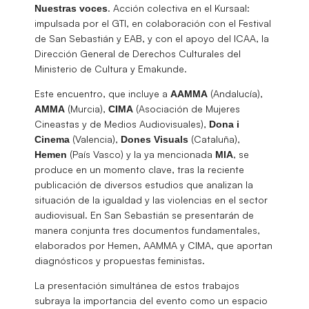
. Acción colectiva en el Kursaal:
Nuestras voces
impulsada por el GTI, en colaboración con el Festival
de San Sebastián y EAB, y con el apoyo del ICAA, la
Dirección General de Derechos Culturales del
Ministerio de Cultura y Emakunde.
Este encuentro, que incluye a
(Andalucía),
AAMMA
(Murcia),
(Asociación de Mujeres
AMMA
CIMA
Cineastas y de Medios Audiovisuales),
Dona i
(Valencia),
(Cataluña),
Cinema
Dones Visuals
(País Vasco) y la ya mencionada
, se
Hemen
MIA
produce en un momento clave, tras la reciente
publicación de diversos estudios que analizan la
situación de la igualdad y las violencias en el sector
audiovisual. En San Sebastián se presentarán de
manera conjunta tres documentos fundamentales,
elaborados por Hemen, AAMMA y CIMA, que aportan
diagnósticos y propuestas feministas.
La presentación simultánea de estos trabajos
subraya la importancia del evento como un espacio