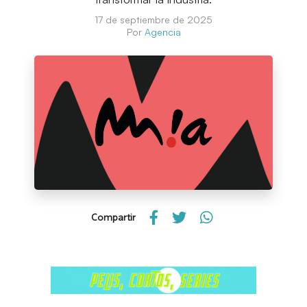
17 de septiembre de 2025
Por
Agencia
Compartir