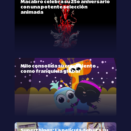
Macabro celebra su 25º aniversario
con una potente selección
animada
Milo consolida su crecimiento
como franquicia global
Superthings: La película debuta su