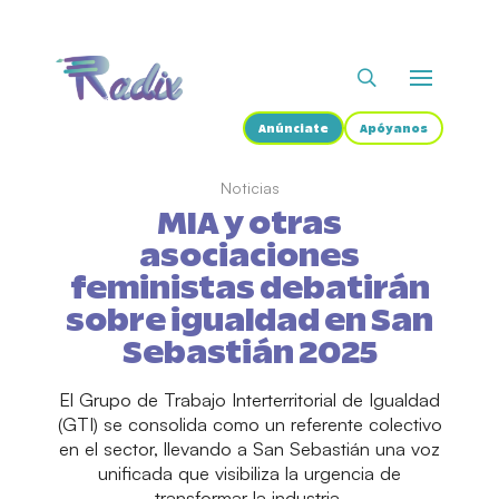
Anúnciate
Apóyanos
Noticias
MIA y otras
asociaciones
feministas debatirán
sobre igualdad en San
Sebastián 2025
El Grupo de Trabajo Interterritorial de Igualdad
(GTI) se consolida como un referente colectivo
en el sector, llevando a San Sebastián una voz
unificada que visibiliza la urgencia de
transformar la industria.