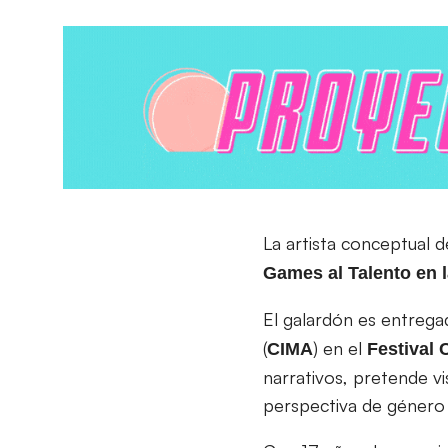
La artista conceptual 
Games al Talento en l
El galardón es entrega
(
) en el
CIMA
Festival 
narrativos, pretende vi
perspectiva de género 