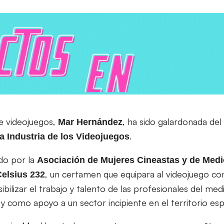
de videojuegos,
, ha sido galardonada del
Mar
Hernández
.
a Industria de los Videojuegos
do por la
Asociación de Mujeres Cineastas y de Medi
, un certamen que equipara al videojuego con
Celsius 232
sibilizar el trabajo y talento de las profesionales del me
y como apoyo a un sector incipiente en el territorio esp