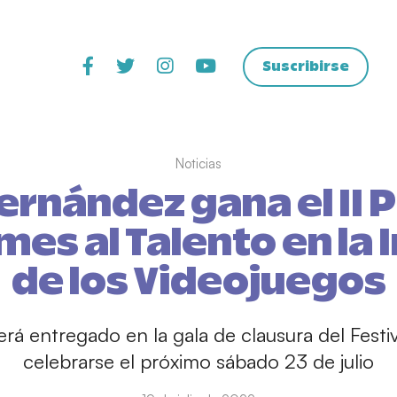
Suscribirse
Noticias
ernández gana el II 
es al Talento en la 
de los Videojuegos
erá entregado en la gala de clausura del Festi
celebrarse el próximo sábado 23 de julio