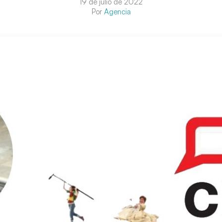
19 de julio de 2022
Por
Agencia