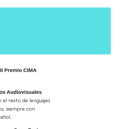
II Premio CIMA
os Audiovisuales
 el resto de lenguajes
dio, siempre con
añol.