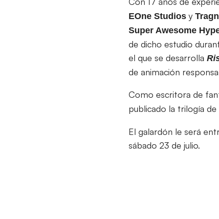
Con 17 años de experi
y
EOne Studios
Tragn
Super Awesome Hype
de dicho estudio duran
el que se desarrolla
Ri
de animación responsa
Como escritora de fant
publicado la trilogía de
El galardón le será ent
sábado 23 de julio.