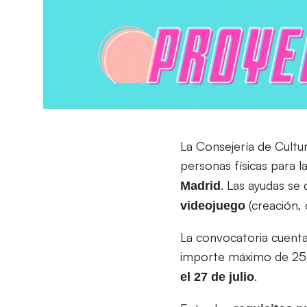
La Consejería de Cultu
personas físicas para l
. Las ayudas se 
Madrid
(creación, 
videojuego
La convocatoria cuenta
importe máximo de 25
.
el 27 de julio