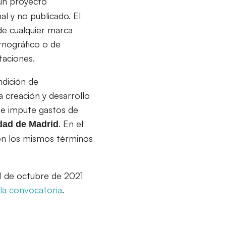
 un proyecto
al y no publicado. El
de cualquier marca
rnográfico o de
taciones.
ndición de
 creación y desarrollo
que impute gastos de
. En el
dad de Madrid
 en los mismos términos
 1 de octubre de 2021
e la convocatoria
.