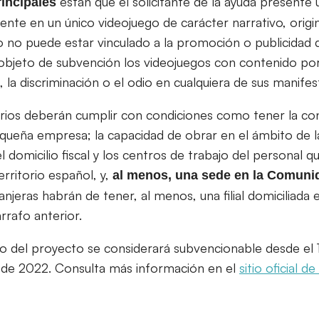
están que el solicitante de la ayuda presente
rincipales
nte en un único videojuego de carácter narrativo, origin
 no puede estar vinculado a la promoción o publicidad 
objeto de subvención los videojuegos con contenido po
a, la discriminación o el odio en cualquiera de sus manifes
arios deberán cumplir con condiciones como tener la co
eña empresa; la capacidad de obrar en el ámbito de la
l domicilio fiscal y los centros de trabajo del personal 
rritorio español, y,
al menos, una sede en la Comuni
njeras habrán de tener, al menos, una filial domiciliada
rrafo anterior.
lo del proyecto se considerará subvencionable desde el
 de 2022. Consulta más información en el
sitio oficial d