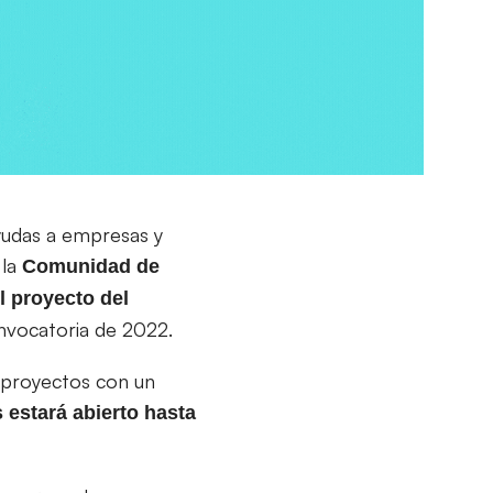
yudas a empresas y
 la
Comunidad de
l proyecto del
onvocatoria de 2022.
 proyectos con un
 estará abierto hasta