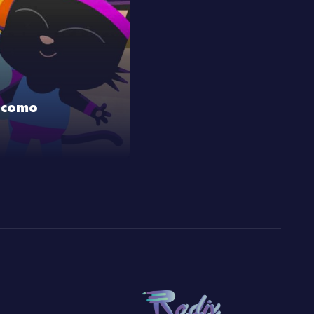
o como