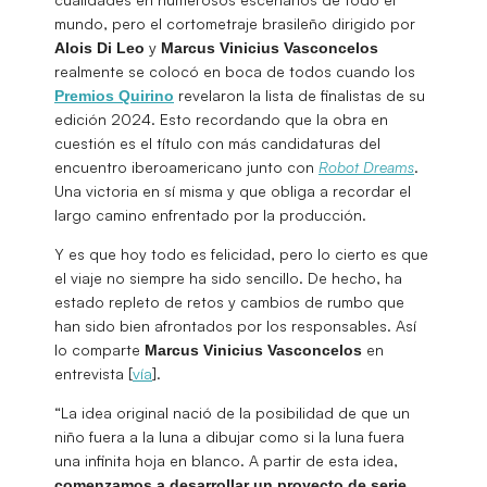
mundo, pero el cortometraje brasileño dirigido por
y
Alois Di Leo
Marcus Vinicius Vasconcelos
realmente se colocó en boca de todos cuando los
revelaron la lista de finalistas de su
Premios Quirino
edición 2024. Esto recordando que la obra en
cuestión es el título con más candidaturas del
encuentro iberoamericano junto con
Robot Dreams
.
Una victoria en sí misma y que obliga a recordar el
largo camino enfrentado por la producción.
Y es que hoy todo es felicidad, pero lo cierto es que
el viaje no siempre ha sido sencillo. De hecho, ha
estado repleto de retos y cambios de rumbo que
han sido bien afrontados por los responsables. Así
lo comparte
en
Marcus Vinicius Vasconcelos
entrevista [
vía
].
“La idea original nació de la posibilidad de que un
niño fuera a la luna a dibujar como si la luna fuera
una infinita hoja en blanco. A partir de esta idea,
comenzamos a desarrollar un proyecto de serie