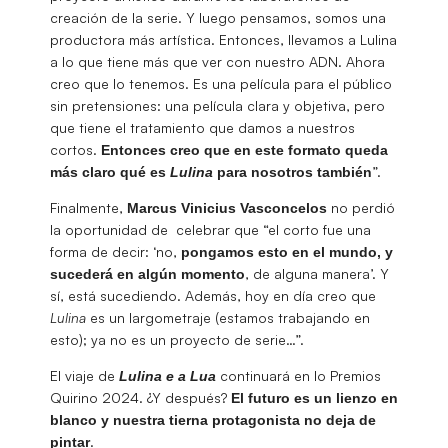
creación de la serie. Y luego pensamos, somos una
productora más artística. Entonces, llevamos a Lulina
a lo que tiene más que ver con nuestro ADN. Ahora
creo que lo tenemos. Es una película para el público
sin pretensiones: una película clara y objetiva, pero
que tiene el tratamiento que damos a nuestros
cortos.
Entonces creo que en este formato queda
”.
más claro qué es
Lulina
para nosotros también
Finalmente,
no perdió
Marcus Vinicius Vasconcelos
la oportunidad de celebrar que “el corto fue una
forma de decir: ‘no,
pongamos esto en el mundo, y
, de alguna manera’. Y
sucederá en algún momento
sí, está sucediendo. Además, hoy en día creo que
Lulina
es un largometraje (estamos trabajando en
esto); ya no es un proyecto de serie…”.
El viaje de
continuará en lo Premios
Lulina e a Lua
Quirino 2024. ¿Y después?
El futuro es un lienzo en
blanco y nuestra tierna protagonista no deja de
.
pintar