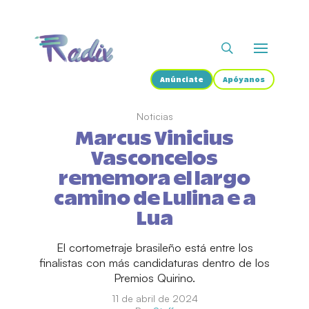
Anúnciate
Apóyanos
Noticias
Marcus Vinicius
Vasconcelos
rememora el largo
camino de Lulina e a
Lua
El cortometraje brasileño está entre los
finalistas con más candidaturas dentro de los
Premios Quirino.
11 de abril de 2024