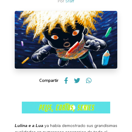
Por
Staff
Compartir
ya había demostrado sus grandísimas
Lulina e a Lua
cualidades en numerosos escenarios de todo el