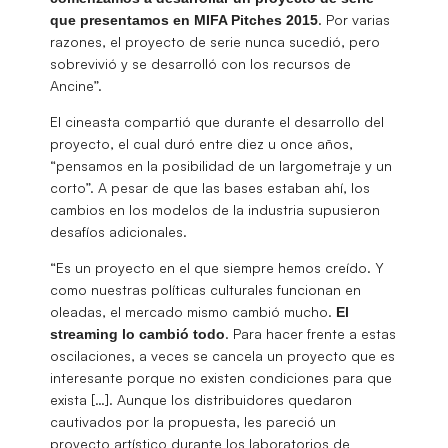
. Por varias
que presentamos en MIFA Pitches 2015
razones, el proyecto de serie nunca sucedió, pero
sobrevivió y se desarrolló con los recursos de
Ancine”.
El cineasta compartió que durante el desarrollo del
proyecto, el cual duró entre diez u once años,
“pensamos en la posibilidad de un largometraje y un
corto”. A pesar de que las bases estaban ahí, los
cambios en los modelos de la industria supusieron
desafíos adicionales.
“Es un proyecto en el que siempre hemos creído. Y
como nuestras políticas culturales funcionan en
oleadas, el mercado mismo cambió mucho.
El
. Para hacer frente a estas
streaming lo cambió todo
oscilaciones, a veces se cancela un proyecto que es
interesante porque no existen condiciones para que
exista […]. Aunque los distribuidores quedaron
cautivados por la propuesta, les pareció un
proyecto artístico durante los laboratorios de