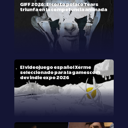
GIFF 2026: El corto polaco Tears
triunfa en la competencia animada
El videojuego español Xerme
seleccionado para la gamescom
dev indie expo 2026