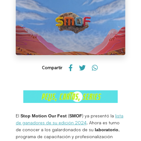
Compartir
El
(
) ya presentó la
lista
Stop Motion Our Fest
SMOF
de ganadores de su edición 2024
. Ahora es turno
de conocer a los galardonados de su
,
laboratorio
programa de capacitación y profesionalización