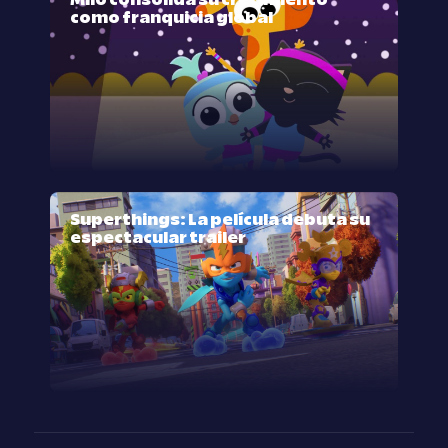
Milo consolida su crecimiento
como franquicia global
Superthings: La película debuta su
espectacular trailer