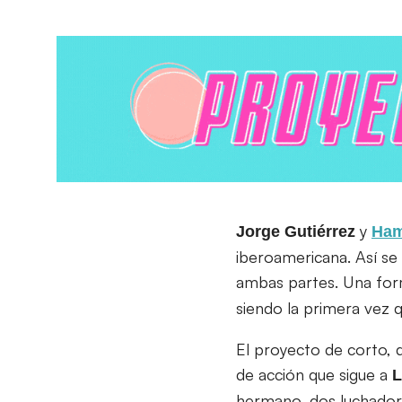
y
Jorge Gutiérrez
Ham
iberoamericana. Así se 
ambas partes. Una form
siendo la primera vez 
El proyecto de corto, 
de acción que sigue a
L
hermano, dos luchadore