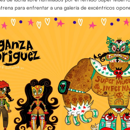
rena para enfrentar a una galería de excéntricos opon