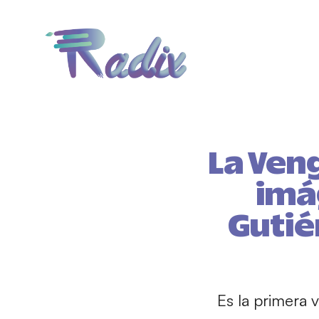
La Ven
imá
Gutié
Es la primera 