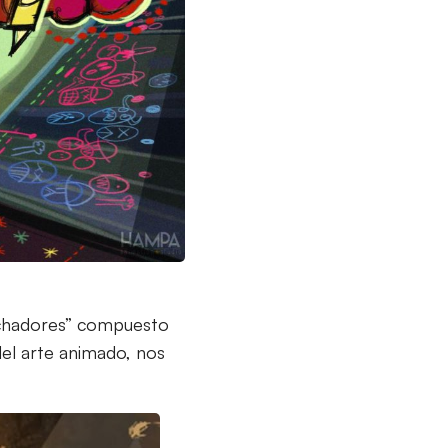
luchadores” compuesto
del arte animado, nos