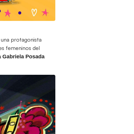
e una protagonista
jes femeninos del
a
Gabriela Posada