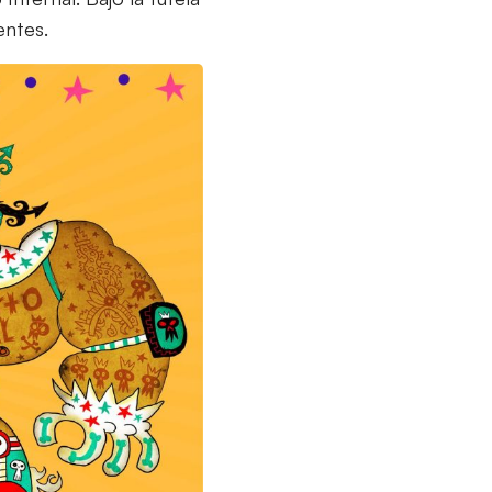
entes.