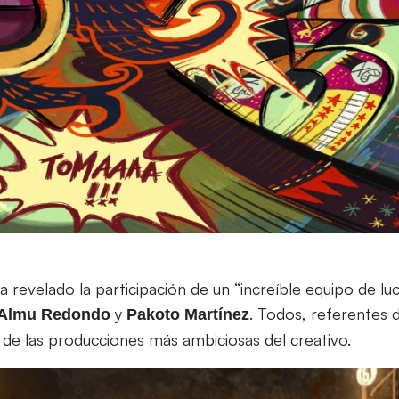
ha revelado la participación de un “increíble equipo de 
y
. Todos, referentes 
Almu Redondo
Pakoto Martínez
 de las producciones más ambiciosas del creativo.