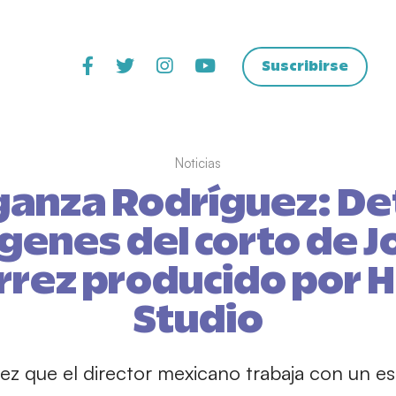
Suscribirse
Noticias
ganza Rodríguez: Det
genes del corto de J
rrez producido por
Studio
vez que el director mexicano trabaja con un e