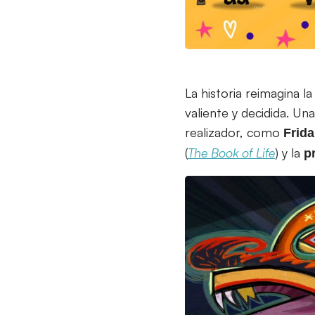
La historia reimagina l
valiente y decidida. U
realizador, como
Frida
(
The Book of Life
) y la
p