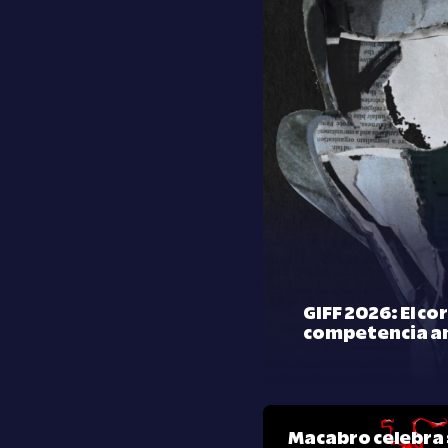
GIFF 2026: El co
competencia a
Macabro celebra 