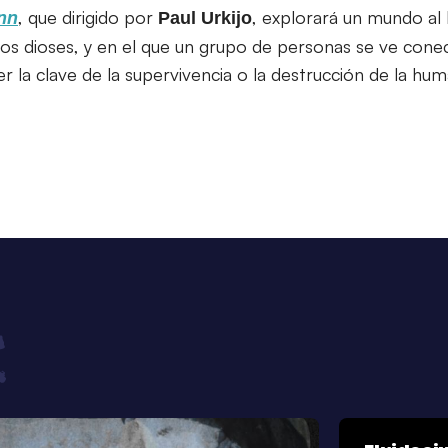
, que dirigido por
, explorará un mundo al 
inn
Paul Urkijo
uos dioses, y en el que un grupo de personas se ve conec
r la clave de la supervivencia o la destrucción de la hum