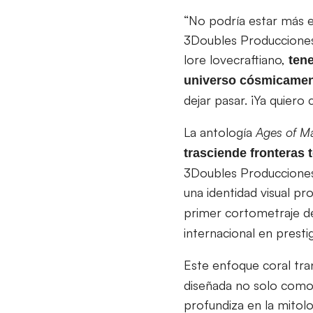
“No podría estar más e
3Doubles Produccione
lore lovecraftiano,
tene
universo cósmicament
dejar pasar. ¡Ya quiero
La antología
Ages of M
trasciende fronteras 
3Doubles Producciones 
una identidad visual pr
primer cortometraje de 
internacional en prestig
Este enfoque coral tra
diseñada no solo como 
profundiza en la mitolo