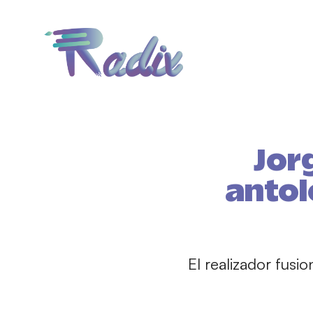
Jor
antol
El realizador fusi