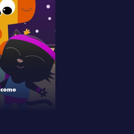
o como