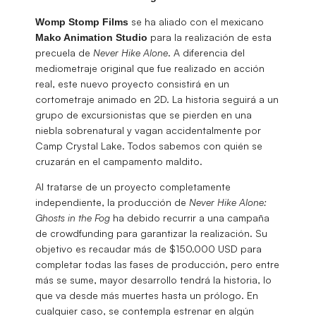
se ha aliado con el mexicano
Womp Stomp Films
para la realización de esta
Mako Animation Studio
precuela de
Never Hike Alone
. A diferencia del
mediometraje original que fue realizado en acción
real, este nuevo proyecto consistirá en un
cortometraje animado en 2D. La historia seguirá a un
grupo de excursionistas que se pierden en una
niebla sobrenatural y vagan accidentalmente por
Camp Crystal Lake. Todos sabemos con quién se
cruzarán en el campamento maldito.
Al tratarse de un proyecto completamente
independiente, la producción de
Never Hike Alone: ​​
Ghosts in the Fog
ha debido recurrir a una campaña
de crowdfunding para garantizar la realización. Su
objetivo es recaudar más de $150.000 USD para
completar todas las fases de producción, pero entre
más se sume, mayor desarrollo tendrá la historia, lo
que va desde más muertes hasta un prólogo. En
cualquier caso, se contempla estrenar en algún