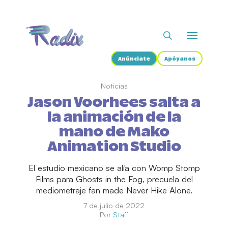
Anúnciate
Apóyanos
Noticias
Jason Voorhees salta a
la animación de la
mano de Mako
Animation Studio
El estudio mexicano se alía con Womp Stomp
Films para Ghosts in the Fog, precuela del
mediometraje fan made Never Hike Alone.
7 de julio de 2022
Por
Staff