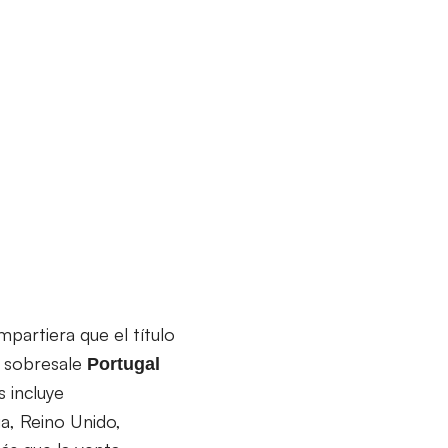
partiera que el título
e sobresale
Portugal
s incluye
ia, Reino Unido,