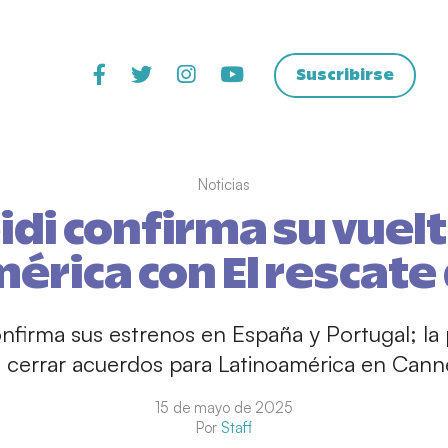
Suscribirse
Noticias
idi confirma su vuelt
rica con El rescate 
onfirma sus estrenos en España y Portugal; la
 cerrar acuerdos para Latinoamérica en Cann
15 de mayo de 2025
Por
Staff