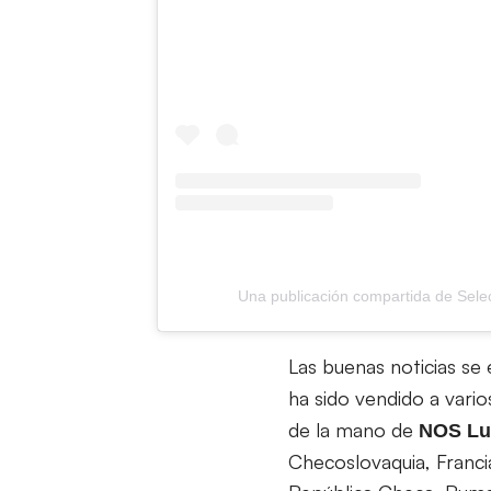
Una publicación compartida de Selec
Las buenas noticias se
ha sido vendido a vario
de la mano de
NOS Lu
Checoslovaquia, Francia,