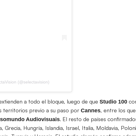
taVision (@selectavision)
 extienden a todo el bloque, luego de que
com
Studio 100
s territorios previo a su paso por
, entre los qu
Cannes
. El resto de países confirmado
somundo Audiovisuais
 Grecia, Hungría, Islandia, Israel, Italia, Moldavia, Polon