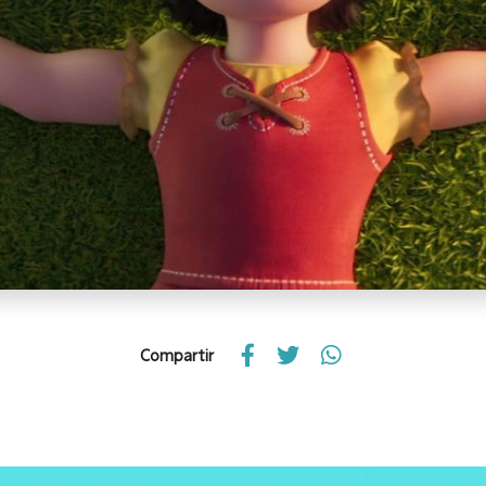
Compartir