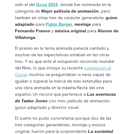
sido el del
, donde fue nominada en la
Goya 2024
categoría de
, pero
Mejor película de animación
también en otras tres de carácter generalista:
guion
para
,
para
adaptado
Pablo
Berger
montaje
y
para
Fernando
Franco
música
original
Alonso de
.
Villalonga
El premio en la terna animada parecía cantado y
muchas de las expectativas estaban en las otras
tres. Y es que ante el estupendo recorrido mundial
del filme, lo que incluye su reciente
nominación al
Oscar
, muchos se preguntaban si sería capaz de
igualar o superar la marca de más estatuillas para
una obra animada en la máxima fiesta del cine
español. Un récord que pertenece a
Las aventuras
con tres: película de animación,
de Tadeo Jones
guion adaptado y director novel.
El sueño no pudo concretarse porque dos de las
tres categorías generalistas, montaje y música
original, fueron para la sorprendente
La sociedad