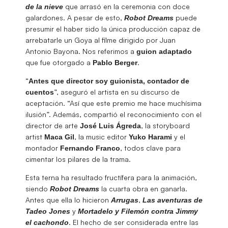
que arrasó en la ceremonia con doce
de la nieve
galardones. A pesar de esto,
puede
Robot Dreams
presumir el haber sido la única producción capaz de
arrebatarle un Goya al filme dirigido por Juan
Antonio Bayona. Nos referimos a
guion
adaptado
que fue otorgado a
.
Pablo
Berger
“
Antes que director soy guionista, contador de
”, aseguró el artista en su discurso de
cuentos
aceptación. “Así que este premio me hace muchísima
ilusión”. Además, compartió el reconocimiento con el
director de arte
, la storyboard
José
Luis
Ágreda
artist
, la music editor
y el
Maca
Gil
Yuko Harami
montador
, todos clave para
Fernando
Franco
cimentar los pilares de la trama.
Esta terna ha resultado fructífera para la animación,
siendo
la cuarta obra en ganarla.
Robot Dreams
Antes que ella lo hicieron
,
Arrugas
Las aventuras de
y
Tadeo Jones
Mortadelo y Filemón contra Jimmy
. El hecho de ser considerada entre las
el cachondo