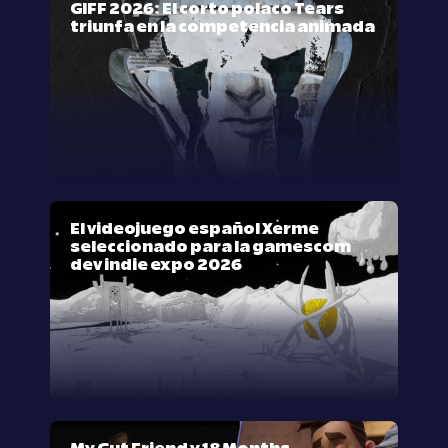
GIFF 2026: El corto polaco Tears
triunfa en la competencia animada
El videojuego español Xerme
seleccionado para la gamescom
dev indie expo 2026