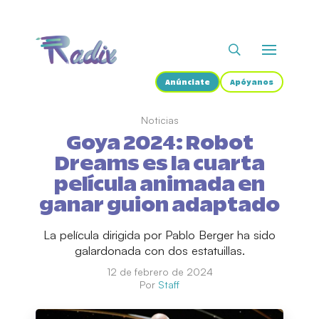
Anúnciate
Apóyanos
Noticias
Goya 2024: Robot
Dreams es la cuarta
película animada en
ganar guion adaptado
La película dirigida por Pablo Berger ha sido
galardonada con dos estatuillas.
12 de febrero de 2024
Por
Staff