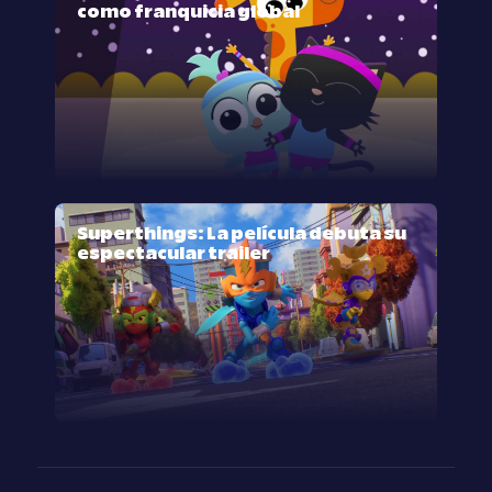
como franquicia global
Superthings: La película debuta su
espectacular trailer