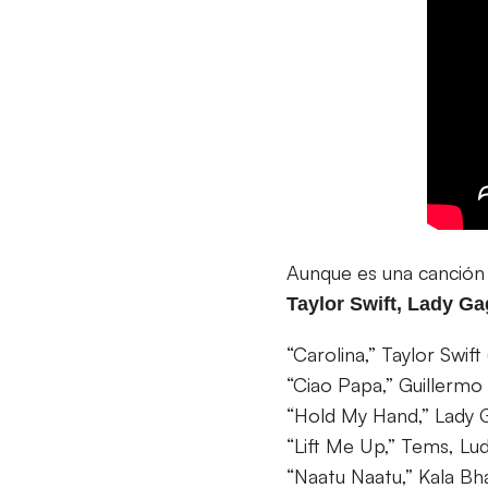
Aunque es una canción
Taylor Swift, Lady G
“Carolina,” Taylor Swift 
“Ciao Papa,” Guillermo
“Hold My Hand,” Lady 
“Lift Me Up,” Tems, Lu
“Naatu Naatu,” Kala Bha