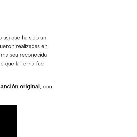
 así que ha sido un
fueron realizadas en
tima sea reconocida
e que la terna fue
, con
anción original