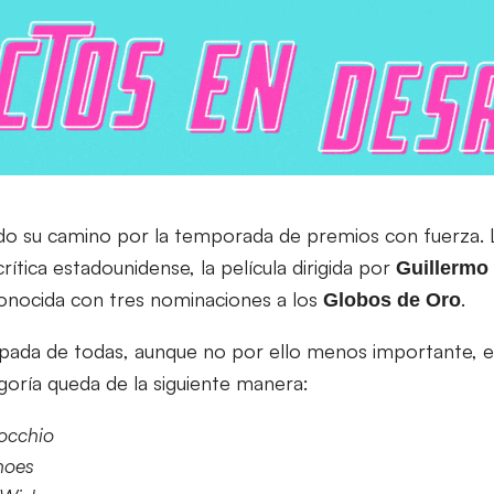
o su camino por la temporada de premios con fuerza. L
rítica estadounidense, la película dirigida por
Guillermo 
onocida con tres nominaciones a los
.
Globos de Oro
ipada de todas, aunque no por ello menos importante, e
egoría queda de la siguiente manera:
nocchio
Shoes