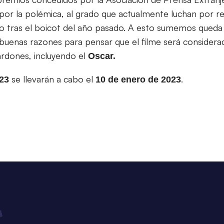
por la polémica, al grado que actualmente luchan por re
o tras el boicot del año pasado. A esto sumemos queda 
buenas razones para pensar que el filme será consider
ardones, incluyendo el
Oscar.
se llevarán a cabo el
.
023
10 de enero de 2023