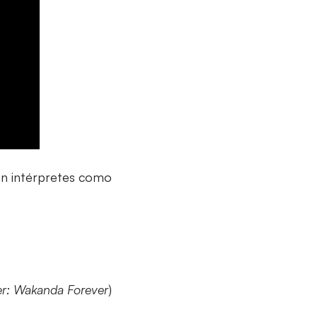
on intérpretes como
er: Wakanda Forever
)