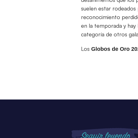
suelen estar rodeados 
reconocimiento perdid
en la temporada y hay 
categoría de otros gal
Los
Globos de Oro 2
Seguir leyendo