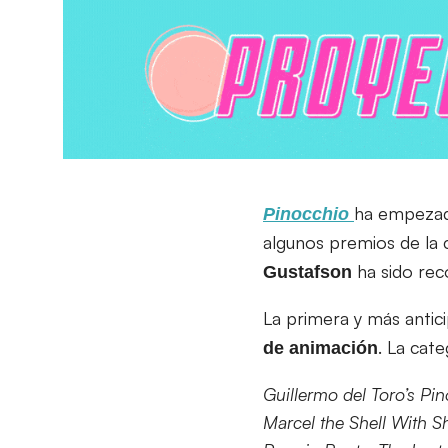
ha empezad
Pinocchio
algunos premios de la c
ha sido rec
Gustafson
La primera y más antic
. La cat
de animación
Guillermo del Toro’s Pi
Marcel the Shell With 