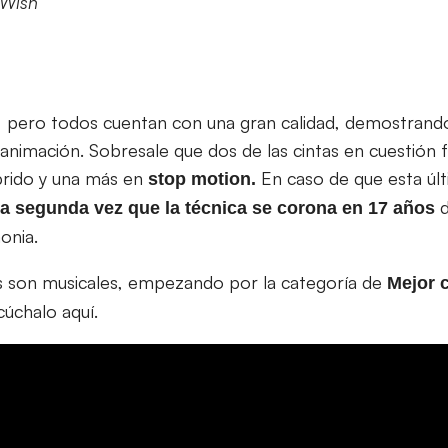
 Wish
s, pero todos cuentan con una gran calidad, demostrando
animación. Sobresale que dos de las cintas en cuestión 
brido y una más en
En caso de que esta úl
stop motion.
d
 la segunda vez que la técnica se corona en 17 años
onia.
s son musicales, empezando por la categoría de
Mejor c
cúchalo aquí.