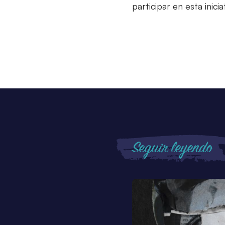
participar en esta inici
Seguir leyendo