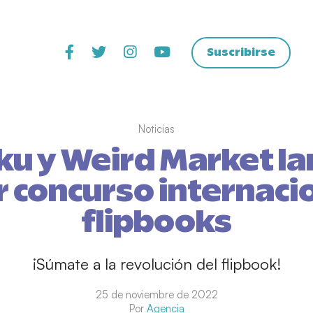
Suscribirse
Noticias
ku y Weird Market la
 concurso internaci
flipbooks
¡Súmate a la revolución del flipbook!
25 de noviembre de 2022
Por
Agencia