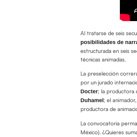
Al tratarse de seis secu
posibilidades de nar
estructurada en seis se
técnicas animadas.
La preselección correr
por un jurado internaci
; la productora
Docter
; el animador
Duhamel
productora de animac
La convocatoria perma
México). ¿Quieres suma