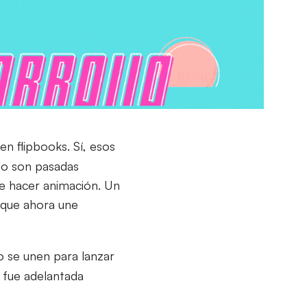
 en flipbooks. Sí, esos
ndo son pasadas
de hacer animación. Un
y que ahora une
o se unen para lanzar
a fue adelantada