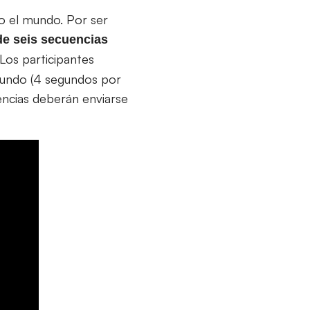
do el mundo. Por ser
de seis secuencias
Los participantes
gundo (4 segundos por
uencias deberán enviarse