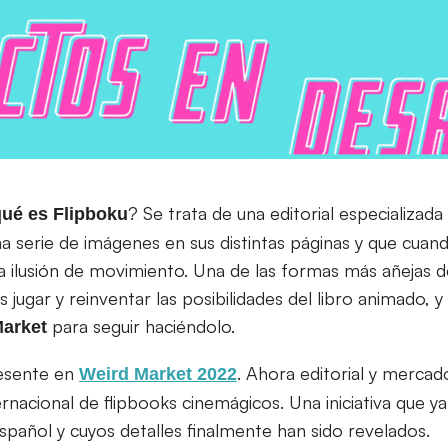
? Se trata de una editorial especializada
qué es Flipboku
na serie de imágenes en sus distintas páginas y que cua
 ilusión de movimiento. Una de las formas más añejas 
 jugar y reinventar las posibilidades del libro animado, 
para seguir haciéndolo.
arket
esente en
. Ahora editorial y mercad
Weird Market 2022
rnacional de flipbooks cinemágicos. Una iniciativa que y
spañol y cuyos detalles finalmente han sido revelados.