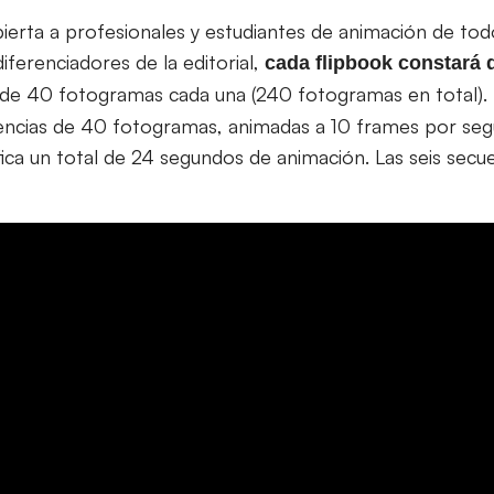
abierta a profesionales y estudiantes de animación de to
ferenciadores de la editorial,
cada flipbook constará 
 de 40 fotogramas cada una (240 fotogramas en total). 
uencias de 40 fotogramas, animadas a 10 frames por se
ifica un total de 24 segundos de animación. Las seis sec