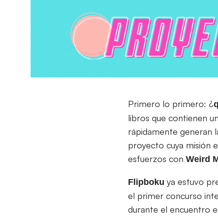
Primero lo primero: ¿
libros que contienen u
rápidamente generan la
proyecto cuya misión es
esfuerzos con
Weird M
ya estuvo pr
Flipboku
el primer concurso inte
durante el encuentro e