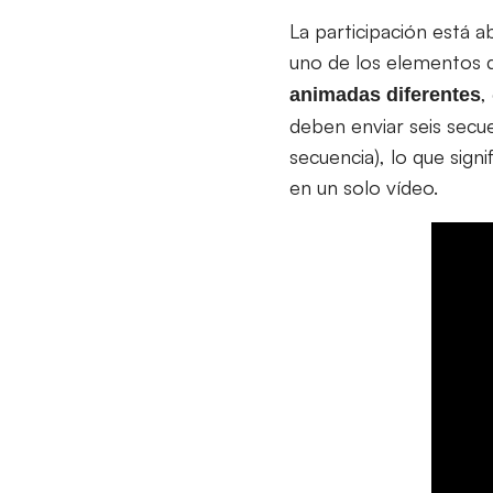
La participación está 
uno de los elementos di
,
animadas diferentes
deben enviar seis sec
secuencia), lo que sign
en un solo vídeo.