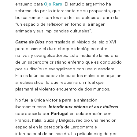
ensueño para
. El estudio argentino ha
Ojo Raro
sobresalido por lo interesante de su propuesta, que
busca romper con los moldes establecidos para dar
“un espacio de reflexión en torno a la imagen
animada y sus implicancias culturales”.
nos traslada al México del siglo XVI
Carne de Dios
para plasmar el duro choque ideológico entre
nativos y evangelizadores. Esto mediante la historia
de un sacerdote cristiano enfermo que es conducido
por su discípulo evangelizado con una curandera.
Ella es la única capaz de curar los males que aquejan
al eclesiástico, lo que requerirá un ritual que
plasmará el violento encuentro de dos mundos.
No fue la única victoria para la animación
iberoamericana.
,
Interdit aux chiens et aux italiens
coproducida por
en colaboración con
Portugal
Francia, Italia, Suiza y Bélgica, recibió una mención
especial en la categoría de Largometraje
internacional de animación. La película dirigida por