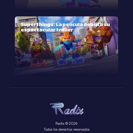
Superthings: La película debuta su
espectacular trailer
Radix © 2026
Todos los derechos reservados