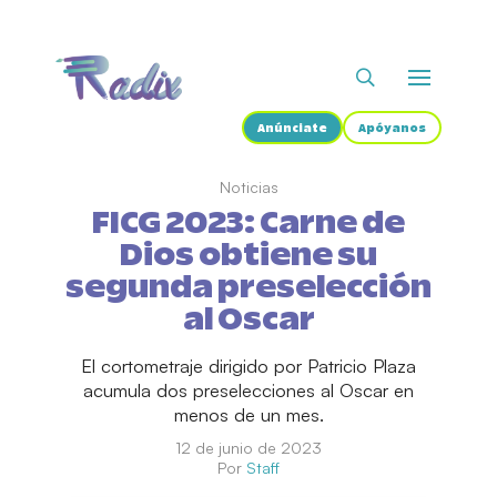
Anúnciate
Apóyanos
Noticias
FICG 2023: Carne de
Dios obtiene su
segunda preselección
al Oscar
El cortometraje dirigido por Patricio Plaza
acumula dos preselecciones al Oscar en
menos de un mes.
12 de junio de 2023
Por
Staff