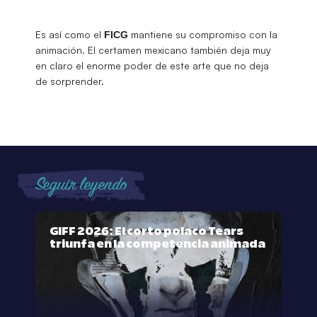
Es así como el
mantiene su compromiso con la
FICG
animación. El certamen mexicano también deja muy
en claro el enorme poder de este arte que no deja
de sorprender.
Seguir leyendo
GIFF 2026: El corto polaco Tears
triunfa en la competencia animada