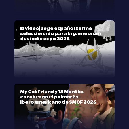
El videojuego español Xerme
seleccionado para la gamescom
dev indie expo 2026
My Gut Friend y 18 Months
encabezan el palmarés
iberoamericano de SMOF 2026