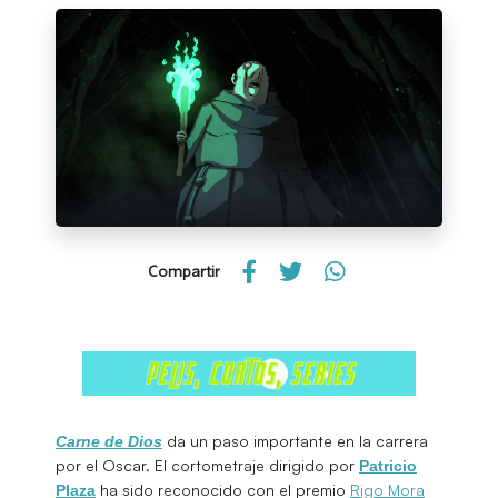
Compartir
da un paso importante en la carrera
Carne de Dios
por el Oscar. El cortometraje dirigido por
Patricio
ha sido reconocido con el premio
Rigo Mora
Plaza