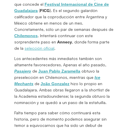
que concede el
Festival Internacional de Cine de
(
). Es el segundo galardón
Guadalajara
FICG
calificador que la coproducción entre Argentina y
México obtiene en menos de un mes.
Concretamente, sólo un par de semanas después de
. Intentará continuar con este
Chilemonos
sorprendente paso en
, donde forma parte
Annecy
de la
selección oficial
.
Los antecedentes más inmediatos también son
altamente favorecedores. Apenas el año pasado,
de
obtuvo la
Pasajero
Juan Pablo Zaramella
preselección en Chilemonos, mientras que
Ice
de
hizo lo propio en
Mechants
João Gonzalez
Guadalajara. Ambas obras llegaron a la shortlist de
la Academia estadounidense; la segunda obtuvo la
nominación y se quedó a un paso de la estatuilla.
Falta tiempo para saber cómo continuará esta
historia, pero de momento podemos asegurar sin
temor a equivocarnos que ha sido un debut de