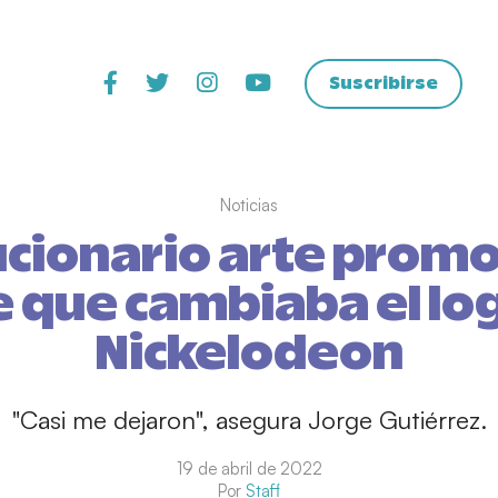
Suscribirse
Noticias
ucionario arte promo
e que cambiaba el lo
Nickelodeon
"Casi me dejaron", asegura Jorge Gutiérrez.
19 de abril de 2022
Por
Staff