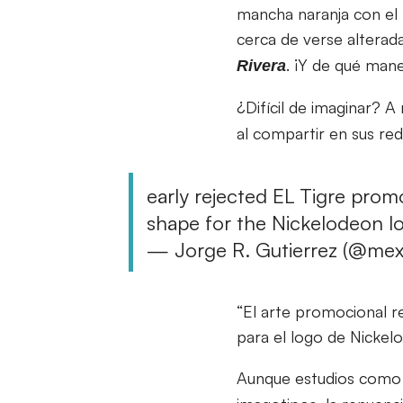
mancha naranja con el 
cerca de verse altera
. ¡Y de qué man
Rivera
¿Difícil de imaginar? 
al compartir en sus red
early rejected EL Tigre pro
shape for the Nickelodeon 
— Jorge R. Gutierrez (@mex
“El arte promocional 
para el logo de Nickel
Aunque estudios com