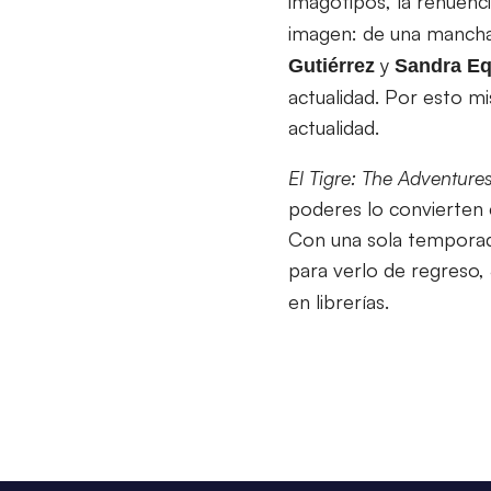
imagotipos, la renuenc
imagen: de una mancha
y
Gutiérrez
Sandra
Eq
actualidad. Por esto m
actualidad.
El Tigre: The Adventure
poderes lo convierten e
Con una sola temporada
para verlo de regreso, 
en librerías.