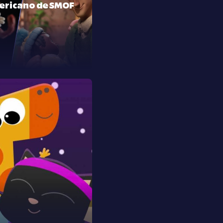
ericano de SMOF