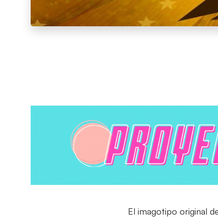
El imagotipo original d