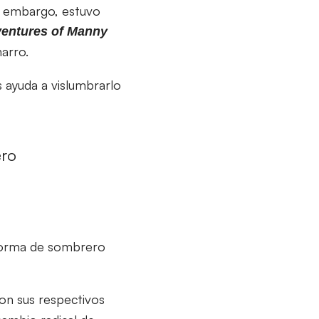
n embargo, estuvo
ventures of Manny
arro.
 ayuda a vislumbrarlo
ero
 forma de sombrero
on sus respectivos