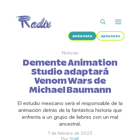
Anúnciate
Apóyanos
Noticias
Demente Animation
Studio adaptará
Venom Wars de
Michael Baumann
El estudio mexicano será el responsable de la
animación detrás de la fantástica historia que
enfrenta a un grupo de liebres con un mal
ancestral.
7 de febrero de 2023
Por
Staff