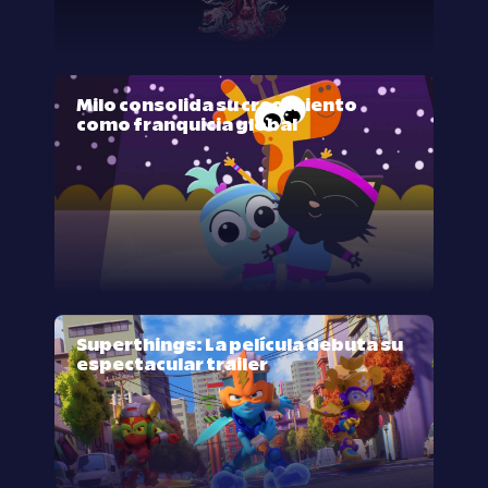
Milo consolida su crecimiento
como franquicia global
Superthings: La película debuta su
espectacular trailer