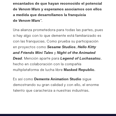
encantados de que hayan reconocido el potencial
de
Venom
Wars
y esperamos asociarnos con ellos
a medida que desarrollamos la franquicia
”.
de
Venom Wars
Una alianza prometedora para todas las partes, pues
si hay algo con lo que demente está familiarizado es
con las franquicias. Como prueba su participación
en proyectos como
,
Sesame Studios
Hello Kitty
y
and Friends Mini Tales
Night of the Animated
.
Mención aparte para
,
Dead
Legend of Luchasatsu
hecho en colaboración con la compañía
multiplataforma de lucha libre
.
Masked Republic
Es así como
sigue
Demente Animation Studio
demostrando su gran calidad y con ello, el enorme
talento que caracteriza a nuestras industrias.