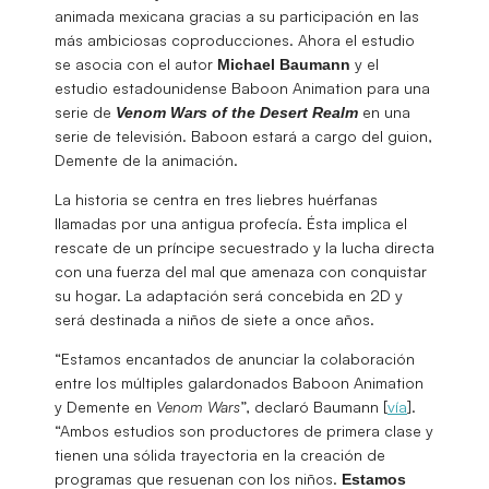
animada mexicana gracias a su participación en las
más ambiciosas coproducciones. Ahora el estudio
se asocia con el autor
y el
Michael
Baumann
estudio estadounidense Baboon Animation para una
serie de
en una
Venom Wars of the Desert Realm
serie de televisión. Baboon estará a cargo del guion,
Demente de la animación.
La historia se centra en tres liebres huérfanas
llamadas por una antigua profecía. Ésta implica el
rescate de un príncipe secuestrado y la lucha directa
con una fuerza del mal que amenaza con conquistar
su hogar. La adaptación será concebida en 2D y
será destinada a niños de siete a once años.
“Estamos encantados de anunciar la colaboración
entre los múltiples galardonados Baboon Animation
y Demente en
Venom Wars
”, declaró Baumann [
vía
].
“Ambos estudios son productores de primera clase y
tienen una sólida trayectoria en la creación de
programas que resuenan con los niños.
Estamos