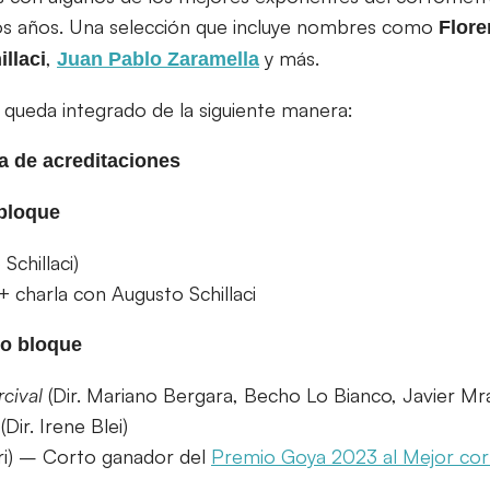
mos años. Una selección que incluye nombres como
Flore
,
y más.
illaci
Juan Pablo Zaramella
queda integrado de la siguiente manera:
a de acreditaciones
 bloque
Schillaci)
 + charla con Augusto Schillaci
do bloque
rcival
(Dir. Mariano Bergara, Becho Lo Bianco, Javier Mr
(Dir. Irene Blei)
dri) – Corto ganador del
Premio Goya 2023 al Mejor cor