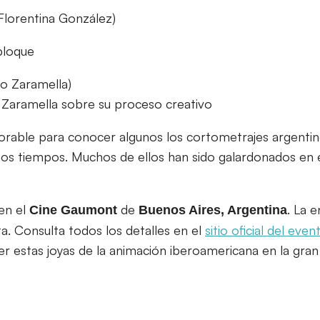
 Florentina González)
bloque
lo Zaramella)
 Zaramella sobre su proceso creativo
orable para conocer algunos los cortometrajes argenti
mos tiempos. Muchos de ellos han sido galardonados en 
en el
de
. La 
Cine
Gaumont
Buenos Aires, Argentina
. Consulta todos los detalles en el
sitio oficial del even
r estas joyas de la animación iberoamericana en la gran 