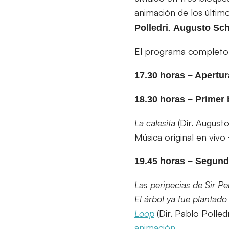
animación de los últi
,
Polledri
Augusto
Sch
El programa completo 
17.30 horas – Apertur
18.30 horas – Primer
La calesita
(Dir. Augusto 
Música original en vivo
19.45 horas – Segun
Las peripecias de Sir Pe
El árbol ya fue plantado
Loop
(Dir. Pablo Polle
animación