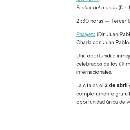
El after del mundo
(Dir.
21:30 horas – Tercer 
Pasajero
(Dir. Juan Pab
Charla con Juan Pablo
Una oportunidad inmej
celebrados de los últi
internacionales.
La cita es el
3 de abril
completamente gratuita
oportunidad única de ve