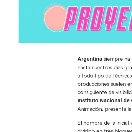
siempre ha 
Argentina
hasta nuestros días gra
a todo tipo de técnicas
producciones suelen en
consiguiente de visibili
Instituto Nacional de
Animación, presenta la
El nombre de la iniciat
dividido en tres bloqu