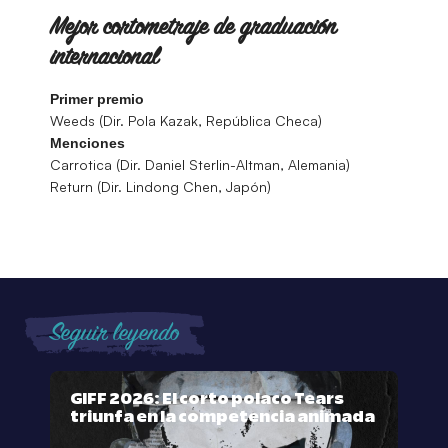
Mejor cortometraje de graduación
internacional
Primer premio
Weeds (Dir. Pola Kazak, República Checa)
Menciones
Carrotica (Dir. Daniel Sterlin-Altman, Alemania)
Return (Dir. Lindong Chen, Japón)
Seguir leyendo
GIFF 2026: El corto polaco Tears
triunfa en la competencia animada