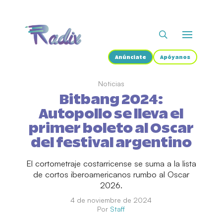
Anúnciate
Apóyanos
Noticias
Bitbang 2024:
Autopollo se lleva el
primer boleto al Oscar
del festival argentino
El cortometraje costarricense se suma a la lista
de cortos iberoamericanos rumbo al Oscar
2026.
4 de noviembre de 2024
Por
Staff