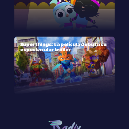
Superthings: La película debuta su
espectacular trailer