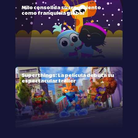
Milo consolida su crecimiento
como franquicia global
Superthings: La película debuta su
espectacular trailer