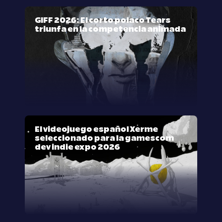
GIFF 2026: El corto polaco Tears
triunfa en la competencia animada
El videojuego español Xerme
seleccionado para la gamescom
dev indie expo 2026