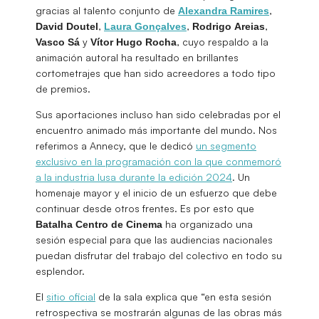
gracias al talento conjunto de
,
Alexandra
Ramires
,
,
,
David
Doutel
Laura Gonçalves
Rodrigo
Areias
y
, cuyo respaldo a la
Vasco
Sá
Vítor Hugo Rocha
animación autoral ha resultado en brillantes
cortometrajes que han sido acreedores a todo tipo
de premios.
Sus aportaciones incluso han sido celebradas por el
encuentro animado más importante del mundo. Nos
referimos a Annecy, que le dedicó
un segmento
exclusivo en la programación con la que conmemoró
a la industria lusa durante la edición 2024
. Un
homenaje mayor y el inicio de un esfuerzo que debe
continuar desde otros frentes. Es por esto que
ha organizado una
Batalha Centro de Cinema
sesión especial para que las audiencias nacionales
puedan disfrutar del trabajo del colectivo en todo su
esplendor.
El
sitio oficial
de la sala explica que “en esta sesión
retrospectiva se mostrarán algunas de las obras más