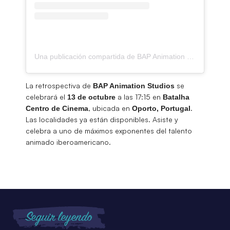
Una publicación compartida de BAP Animation Studio (@bap.animation)
La retrospectiva de
se
BAP Animation Studios
celebrará el
a las 17:15 en
13 de octubre
Batalha
, ubicada en
.
Centro de Cinema
Oporto, Portugal
Las localidades ya están disponibles. Asiste y
celebra a uno de máximos exponentes del talento
animado iberoamericano.
Seguir leyendo