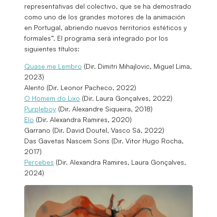
representativas del colectivo, que se ha demostrado
como uno de los grandes motores de la animación
en Portugal, abriendo nuevos territorios estéticos y
formales”. El programa será integrado por los
siguientes títulos:
Quase me Lembro
(Dir. Dimitri Mihajlovic, Miguel Lima,
2023)
Alento (Dir. Leonor Pacheco, 2022)
O Homem do Lixo
(Dir. Laura Gonçalves, 2022)
Purpleboy
(Dir. Alexandre Siqueira, 2018)
Elo
(Dir. Alexandra Ramires, 2020)
Garrano (Dir. David Doutel, Vasco Sá, 2022)
Das Gavetas Nascem Sons (Dir. Vitor Hugo Rocha,
2017)
Percebes
(Dir. Alexandra Ramires, Laura Gonçalves,
2024)