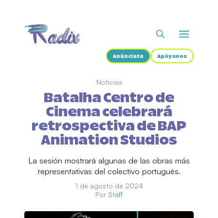
Anúnciate
Apóyanos
Noticias
Batalha Centro de
Cinema celebrará
retrospectiva de BAP
Animation Studios
La sesión mostrará algunas de las obras más
representativas del colectivo portugués.
1 de agosto de 2024
Por
Staff