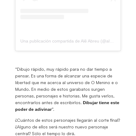
Una publicación compartida de Alê Abreu (@aleabreu____)
“Dibujo rápido, muy rápido para no dar tiempo a
pensar. Es una forma de alcanzar una especie de
libertad que me acerca al universo de O Menino e o
Mundo. En medio de estos garabatos surgen
personas, personajes e historias. Me gusta verlos,
encontrarlos antes de escribirlos.
Dibujar tiene este
”.
poder de adivinar
¿Cuántos de estos personajes llegarán al corte final?
¿Alguno de ellos será nuestro nuevo personaje
central? Sólo el tiempo lo dirá.