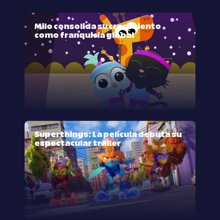
Milo consolida su crecimiento
como franquicia global
Superthings: La película debuta su
espectacular trailer