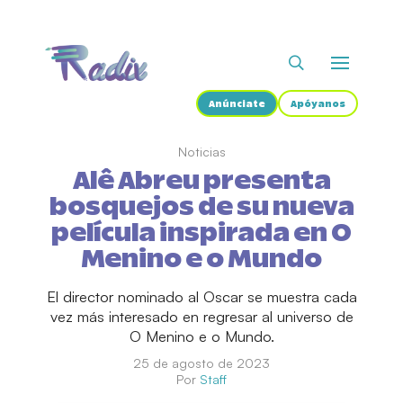
Anúnciate
Apóyanos
Noticias
Alê Abreu presenta
bosquejos de su nueva
película inspirada en O
Menino e o Mundo
El director nominado al Oscar se muestra cada
vez más interesado en regresar al universo de
O Menino e o Mundo.
25 de agosto de 2023
Por
Staff