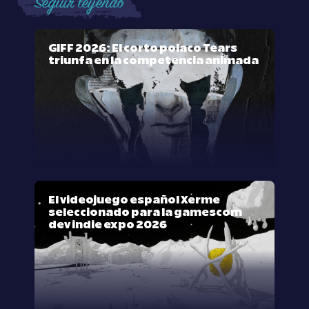
Seguir leyendo
GIFF 2026: El corto polaco Tears
triunfa en la competencia animada
El videojuego español Xerme
seleccionado para la gamescom
dev indie expo 2026