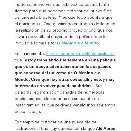
modo es bueno ver que esta vez no pasará tanto
tiempo para que podamos disfrutar del nuevo filme
del cineasta brasileño. Y es que todo apunta a que
el nominado al Oscar animado ya trabaja de lleno en
la realización de su próximo proyecto. Uno que nos
llevará de vuelta al universo de la película que lo
impulsó a lo más alto:
.
O Menino e o Mundo
En su momento,
el realizador nos reveló en exclusiva
que “
estoy trabajando fuertemente en una película
que es un nuevo adentramiento en los espacios
que conozco del universo de O Menino e o
Mundo. Creo que hay otras cosas allí y estoy muy
”. Sus
interesado en volver para descubrirlas
palabras llegaron acompañadas de numerosas
publicaciones relacionadas en su cuenta de
Instagram en las que pudimos ver algunos adelantos
de su trabajo.
Es tiempo de disfrutar de una nueva ola de
ilustraciones. Una muy curiosa, con la que
Alê Abreu