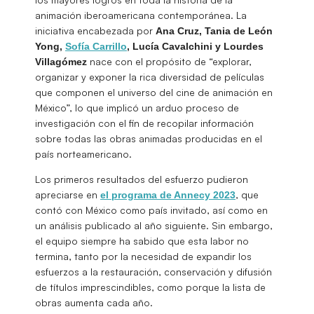
animación iberoamericana contemporánea. La
iniciativa encabezada por
Ana Cruz, Tania de León
Yong,
Sofía Carrillo
, Lucía Cavalchini y Lourdes
nace con el propósito de “explorar,
Villagómez
organizar y exponer la rica diversidad de películas
que componen el universo del cine de animación en
México”, lo que implicó un arduo proceso de
investigación con el fin de recopilar información
sobre todas las obras animadas producidas en el
país norteamericano.
Los primeros resultados del esfuerzo pudieron
apreciarse en
, que
el programa de Annecy 2023
contó con México como país invitado, así como en
un análisis publicado al año siguiente. Sin embargo,
el equipo siempre ha sabido que esta labor no
termina, tanto por la necesidad de expandir los
esfuerzos a la restauración, conservación y difusión
de títulos imprescindibles, como porque la lista de
obras aumenta cada año.