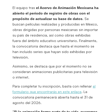
El equipo tras
el Acervo de Animación Mexicana ha
abierto el periodo de registro de obras con el
. Se
propósito de actualizar su base de datos
buscan películas realizadas y producidas en México,
obras dirigidas por personas mexicanas sin importar
su país de residencia, así como obras exhibidas
fuera del ámbito educativo universitario. Finalmente,
la convocatoria destaca que hasta el momento se
han incluido series que hayan sido exhibidas por
televisión.
Asimismo, se destaca que por el momento no se
consideran animaciones publicitarias para televisión
o internet.
Para completar tu inscripción, basta con rellenar
el
formulario que encontrarás en este enlace
. La
convocatoria permanecerá abierta hasta el 31 de
agosto del 2026.
“
Si la animación forma parte de tu vida, queremos