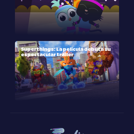
Superthings: La película debuta su
espectacular trailer