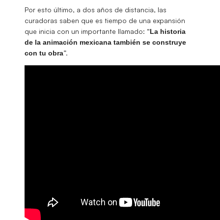
Por esto último, a dos años de distancia, las
curadoras saben que es tiempo de una expansión
que inicia con un importante llamado: “
La historia
de la animación mexicana también se construye
”.
con tu obra