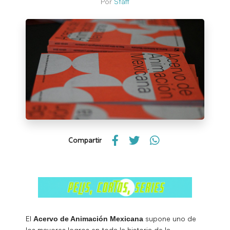
Por
Staff
Compartir
El
supone uno de
Acervo de Animación Mexicana
los mayores logros en toda la historia de la