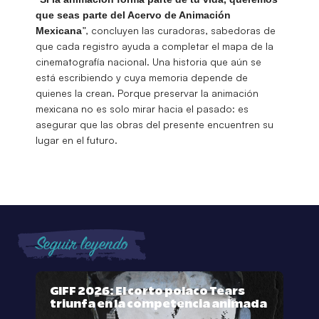
que seas parte del Acervo de Animación
”, concluyen las curadoras, sabedoras de
Mexicana
que cada registro ayuda a completar el mapa de la
cinematografía nacional. Una historia que aún se
está escribiendo y cuya memoria depende de
quienes la crean. Porque preservar la animación
mexicana no es solo mirar hacia el pasado: es
asegurar que las obras del presente encuentren su
lugar en el futuro.
Seguir leyendo
GIFF 2026: El corto polaco Tears
triunfa en la competencia animada