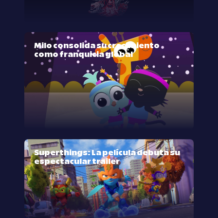
Milo consolida su crecimiento
como franquicia global
Superthings: La película debuta su
espectacular trailer