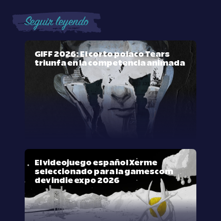
Seguir leyendo
GIFF 2026: El corto polaco Tears
triunfa en la competencia animada
El videojuego español Xerme
seleccionado para la gamescom
dev indie expo 2026