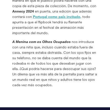
manera en que el público podrá hacerse con una
copia de esta pieza de colección. De momento, con
en puerta, una edición que además
Annecy 2024
contará con
, todo
Portugal
como país invitado
apunta a que el flipbook tendrá su flamante
presentación en el festival de animación más
importante del mundo.
nos introduce
A Menina com os Olhos Ocupados
con una niña que, incluso cuando estaba fuera de
casa, siempre estaba distraída. Con los ojos fijos en
su teléfono, no se daba cuenta del mundo que la
rodeaba ni de todos los que deseaban jugar con
ella. ¿Qué podría hacerse para desocupar sus ojos?
Un dilema que va más allá de la pantalla para saltar a
un mundo real en que niños y adultos tiene los ojos
cada vez más ocupados.