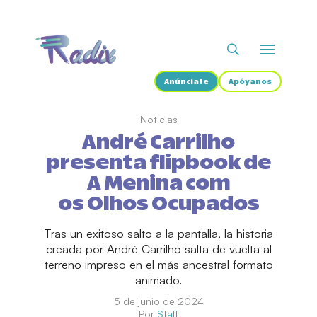
Anúnciate
Apóyanos
Noticias
André Carrilho
presenta flipbook de
A Menina com
os Olhos Ocupados
Tras un exitoso salto a la pantalla, la historia
creada por André Carrilho salta de vuelta al
terreno impreso en el más ancestral formato
animado.
5 de junio de 2024
Por
Staff