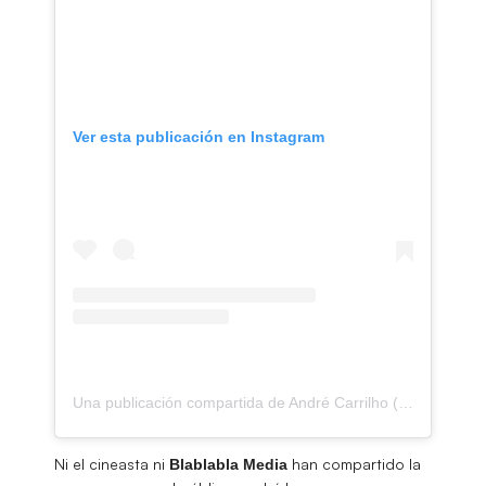
Ver esta publicación en Instagram
Una publicación compartida de André Carrilho (@andre_carrilho)
Ni el cineasta ni
han compartido la
Blablabla Media