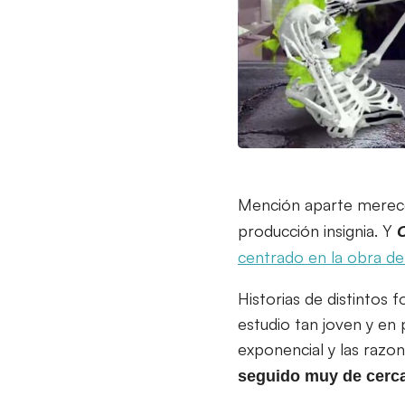
Mención aparte mere
producción insignia. Y
centrado en la obra d
Historias de distintos 
estudio tan joven y en
exponencial y las razo
seguido muy de cerc