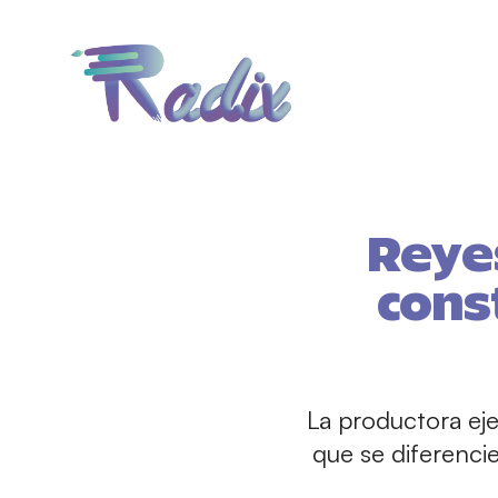
Reyes
cons
La productora eje
que se diferenci