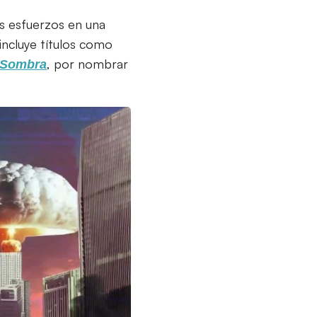
s esfuerzos en una
incluye títulos como
, por nombrar
 Sombra