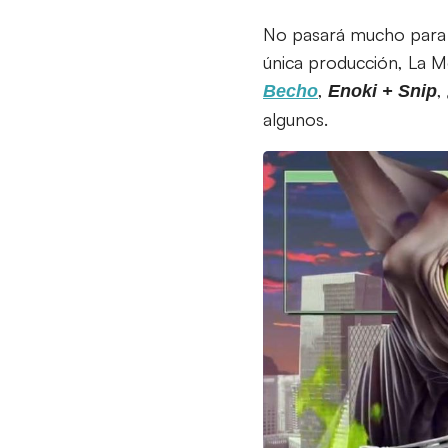
No pasará mucho para 
única producción, La M
,
,
Becho
Enoki + Snip
algunos.