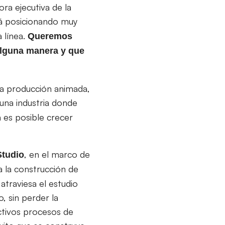
ra ejecutiva de la
tá posicionando muy
 línea.
Queremos
alguna manera y que
era producción animada,
una industria donde
 es posible crecer
, en el marco de
Studio
a la construcción de
atraviesa el estudio
, sin perder la
ctivos procesos de