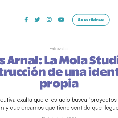
Suscribirse
Entrevistas
 Arnal: La Mola Studi
trucción de una iden
propia
cutiva exalta que el estudio busca "proyecto
en y que creamos que tiene sentido que llegue