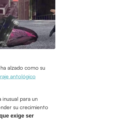
e ha alzado como su
raje antológico
 inusual para un
ender su crecimiento
que exige ser