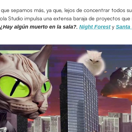
que sepamos más, ya que, lejos de concentrar todos su
ola Studio impulsa una extensa baraja de proyectos que 
,
y
¿Hay algún muerto en la sala?
Night Forest
Santa