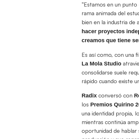
“Estamos en un punto e
rama animada del estu
bien en la industria de
hacer proyectos inde
creamos que tiene sen
Es así como, con una fi
atravie
La Mola Studio
consolidarse suele req
rápido cuando existe un
conversó con
Radix
R
los
Premios Quirino 
una identidad propia, 
mientras continúa ampli
oportunidad de hablar 