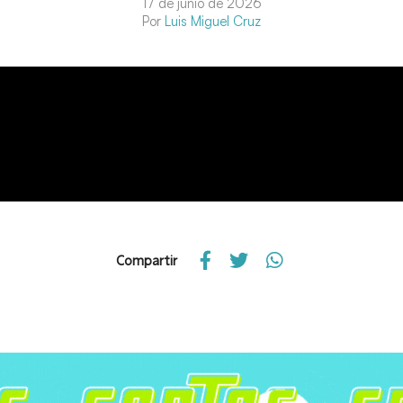
17 de junio de 2026
Por
Luis Miguel Cruz
Compartir