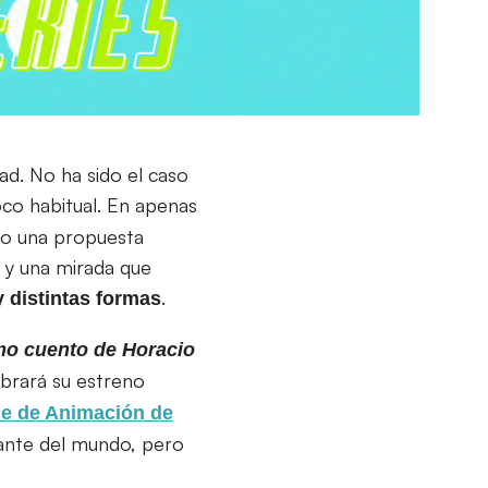
d. No ha sido el caso
co habitual. En apenas
do una propuesta
 y una mirada que
.
 distintas formas
imo cuento de Horacio
brará su estreno
ine de Animación de
tante del mundo, pero