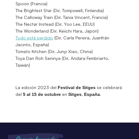
Spoon (Francia)
The Brightest Star (Dir. Tompswell, Finlandia)
The Calloway Train (Dir. Tania Vincent, Francia)
The Nectar Instead (Dir. Yoo Lee, EEUU)
The Wonderland (Dir. Keiichi Hara, Japón)
Todo está perdido
(Dir. Carla Pereira, Juanfrán
Jacinto, España)
Tomato Kitchen (Dir. Junyi Xiao, China)
Toya Dan Roh Seninya (Dir. Andara Fembriarto,
Taiwán)
La edición 2023 del
se celebrará
Festival de Sitges
del
en
,
.
5 al 15 de octubre
Sitges
España