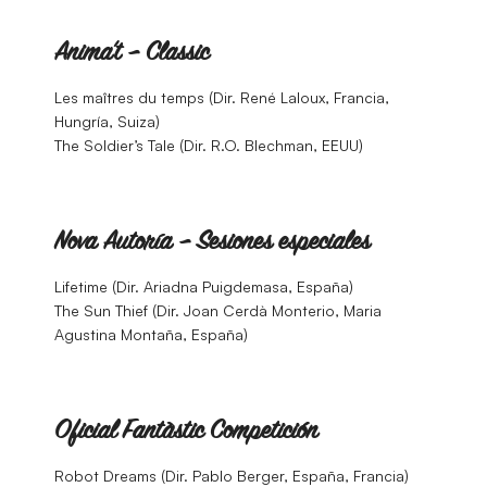
Anima’t – Classic
Les maîtres du temps (Dir. René Laloux, Francia,
Hungría, Suiza)
The Soldier’s Tale (Dir. R.O. Blechman, EEUU)
Nova Autoría – Sesiones especiales
Lifetime (Dir. Ariadna Puigdemasa, España)
The Sun Thief (Dir. Joan Cerdà Monterio, Maria
Agustina Montaña, España)
Oficial Fantàstic Competición
Robot Dreams (Dir. Pablo Berger, España, Francia)