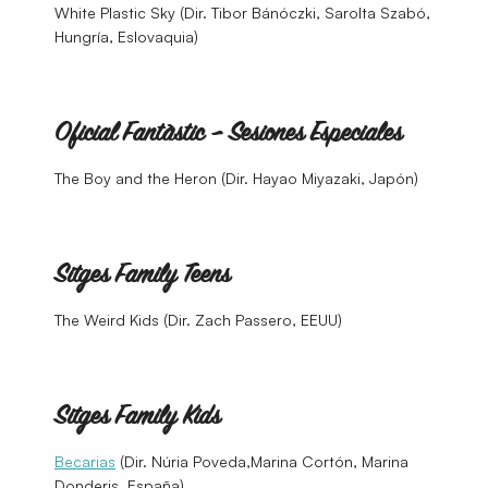
White Plastic Sky (Dir. Tibor Bánóczki, Sarolta Szabó,
Hungría, Eslovaquia)
Oficial Fantàstic – Sesiones Especiales
The Boy and the Heron (Dir. Hayao Miyazaki, Japón)
Sitges Family Teens
The Weird Kids (Dir. Zach Passero, EEUU)
Sitges Family Kids
Becarias
(Dir. Núria Poveda,Marina Cortón, Marina
Donderis, España)