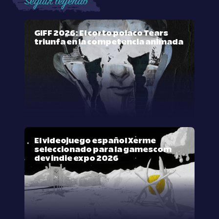
Seguir leyendo
GIFF 2026: El corto polaco Tears
triunfa en la competencia animada
El videojuego español Xerme
seleccionado para la gamescom
dev indie expo 2026