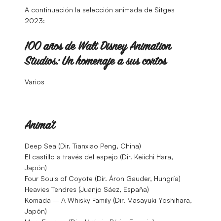
A continuación la selección animada de Sitges
2023:
100 años de Walt Disney Animation
Studios: Un homenaje a sus cortos
Varios
Anima’t
Deep Sea (Dir. Tianxiao Peng, China)
El castillo a través del espejo (Dir. Keiichi Hara,
Japón)
Four Souls of Coyote (Dir. Áron Gauder, Hungría)
Heavies Tendres (Juanjo Sáez, España)
Komada – A Whisky Family (Dir. Masayuki Yoshihara,
Japón)