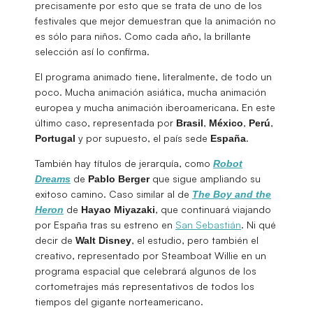
precisamente por esto que se trata de uno de los
festivales que mejor demuestran que la animación no
es sólo para niños. Como cada año, la brillante
selección así lo confirma.
El programa animado tiene, literalmente, de todo un
poco. Mucha animación asiática, mucha animación
europea y mucha animación iberoamericana. En este
último caso, representada por
,
,
,
Brasil
México
Perú
y por supuesto, el país sede
.
Portugal
España
También hay títulos de jerarquía, como
Robot
de
que sigue ampliando su
Dreams
Pablo
Berger
exitoso camino. Caso similar al de
The Boy and the
de
, que continuará viajando
Heron
Hayao Miyazaki
por España tras su estreno en
San Sebastián
. Ni qué
decir de
, el estudio, pero también el
Walt
Disney
creativo, representado por Steamboat Willie en un
programa espacial que celebrará algunos de los
cortometrajes más representativos de todos los
tiempos del gigante norteamericano.