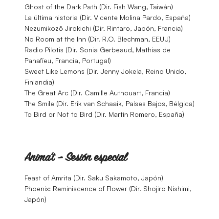
Ghost of the Dark Path (Dir. Fish Wang, Taiwán)
La última historia (Dir. Vicente Molina Pardo, España)
Nezumikozō Jirokichi (Dir. Rintaro, Japón, Francia)
No Room at the Inn (Dir. R.O. Blechman, EEUU)
Radio Pilotis (Dir. Sonia Gerbeaud, Mathias de
Panafieu, Francia, Portugal)
Sweet Like Lemons (Dir. Jenny Jokela, Reino Unido,
Finlandia)
The Great Arc (Dir. Camille Authouart, Francia)
The Smile (Dir. Erik van Schaaik, Países Bajos, Bélgica)
To Bird or Not to Bird (Dir. Martín Romero, España)
Anima’t – Sesión especial
Feast of Amrita (Dir. Saku Sakamoto, Japón)
Phoenix: Reminiscence of Flower (Dir. Shojiro Nishimi,
Japón)