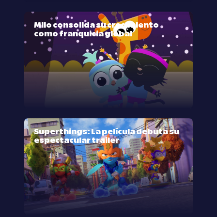
Milo consolida su crecimiento
como franquicia global
Superthings: La película debuta su
espectacular trailer