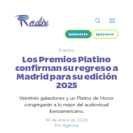
Anúnciate
Apóyanos
Eventos
Los Premios Platino
confirman su regreso a
Madrid para su edición
2025
Veintitrés galardones y un Platino de Honor
congregarán a lo mejor del audiovisual
iberoamericano.
30 de enero de 2025
Por
Agencia