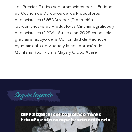
Los Premios Platino son promovidos por la Entidad
de Gestión de Derechos de los Productores
Audiovisuales (EGEDA) y por (Federación
Iberoamericana de Productores Cinematográficos y
Audiovisuales (FIPCA). Su edición 2025 es posible
gracias al apoyo de la Comunidad de Madrid, el
Ayuntamiento de Madrid y la colaboración de
Quintana Roo, Riviera Maya y Grupo Xcaret.
Seguir leyendo
GIFF 2026: El corto polaco Tears
triunfa en la competencia animada