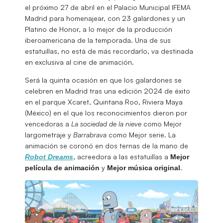
el próximo 27 de abril en el Palacio Municipal IFEMA
Madrid para homenajear, con 23 galardones y un
Platino de Honor, a lo mejor de la producción
iberoamericana de la temporada. Una de sus
estatuillas, no está de más recordarlo, va destinada
en exclusiva al cine de animación.
Será la quinta ocasión en que los galardones se
celebren en Madrid tras una edición 2024 de éxito
en el parque Xcaret, Quintana Roo, Riviera Maya
(México) en el que los reconocimientos dieron por
vencedoras a
La sociedad de la nieve
como Mejor
largometraje y
Barrabrava
como Mejor serie. La
animación se coronó en dos ternas de la mano de
, acreedora a las estatuillas a
Robot Dreams
Mejor
y
.
película de animación
Mejor música original