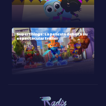
Superthings: La película debuta su
espectacular trailer