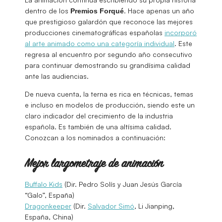
dentro de los
. Hace apenas un año
Premios Forqué
que prestigioso galardón que reconoce las mejores
producciones cinematográficas españolas
incorporó
al arte animado como una categoría individual
. Este
regresa al encuentro por segundo año consecutivo
para continuar demostrando su grandísima calidad
ante las audiencias.
De nueva cuenta, la terna es rica en técnicas, temas
e incluso en modelos de producción, siendo este un
claro indicador del crecimiento de la industria
española. Es también de una altísima calidad.
Conozcan a los nominados a continuación:
Mejor largometraje de animación
Buffalo Kids
(Dir. Pedro Solís y Juan Jesús García
“Galo”, España)
Dragonkeeper
(Dir.
Salvador Simó
, Li Jianping,
España, China)