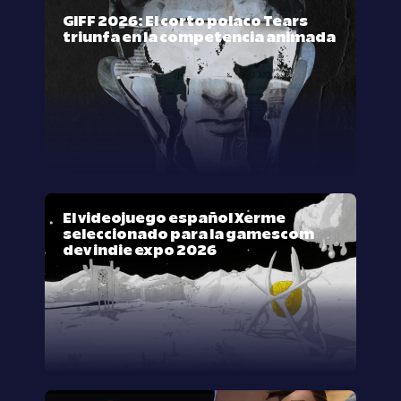
GIFF 2026: El corto polaco Tears
triunfa en la competencia animada
El videojuego español Xerme
seleccionado para la gamescom
dev indie expo 2026