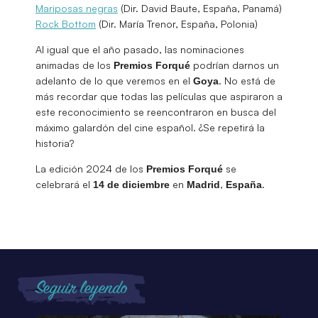
Mariposas negras
(Dir. David Baute, España, Panamá)
Rock Bottom
(Dir. María Trenor, España, Polonia)
Al igual que el año pasado, las nominaciones
animadas de los
podrían darnos un
Premios Forqué
adelanto de lo que veremos en el
. No está de
Goya
más recordar que todas las películas que aspiraron a
este reconocimiento se reencontraron en busca del
máximo galardón del cine español. ¿Se repetirá la
historia?
La edición 2024 de los
se
Premios Forqué
celebrará el
en
,
.
14 de diciembre
Madrid
España
Seguir leyendo