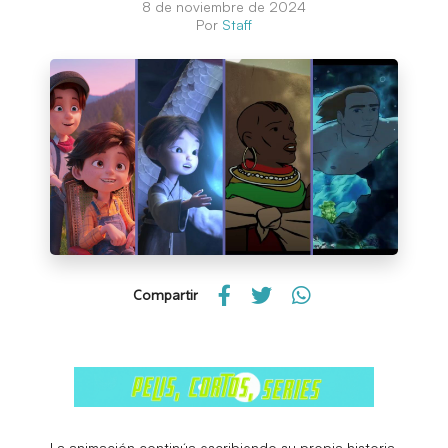
8 de noviembre de 2024
Por
Staff
Compartir
La animación continúa escribiendo su propia historia