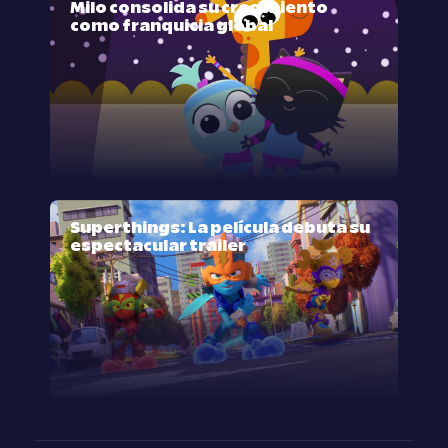
Milo consolida su crecimiento
como franquicia global
Superthings: La película debuta su
espectacular trailer