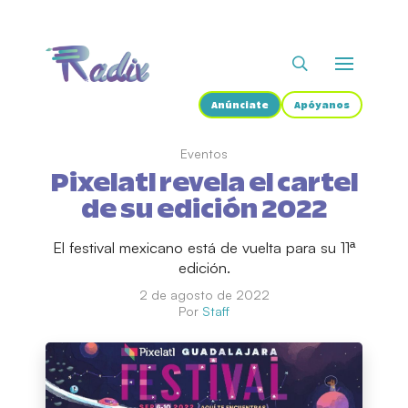
Anúnciate
Apóyanos
Eventos
Pixelatl revela el cartel
de su edición 2022
El festival mexicano está de vuelta para su 11ª
edición.
2 de agosto de 2022
Por
Staff