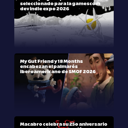
seleccionado para la gamescom
dev indie expo 2026
My Gut Friend y 18 Months
encabezan el palmarés
iberoamericano de SMOF 2026
Macabro celebra su 25º aniversario