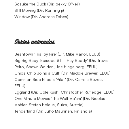
Sosuke the Duck (Dir. bekky O’Neil)
Still Moving (Dir. Rui Ting ji)
Window (Dir. Andreas Fobes)
Series animadas
Beantown ‘Trial by Fire’ (Dir. Mike Manor, EEUU)
Big Big Baby ‘Episode #1 – Hey Buddy’ (Dir. Travis
Pelto, Shawn Golden, Joe Hingelberg, EEUU)
Chips ‘Chip Joins a Cult’ (Dir. Maddie Brewer, EEUU)
Common Side Effects ‘Pilot’ (Dir. Camille Bozec,
EEUU)
Eggland (Dir. Cole Kush, Christopher Rutledge, EEUU)
One Minute Movies ‘The Wolf Ma’am’ (Dir. Nicolas
Mahler, Stefan Holaus, Suiza, Austria)
Tenderland (Dir. Juho Maurinen, Finlandia)