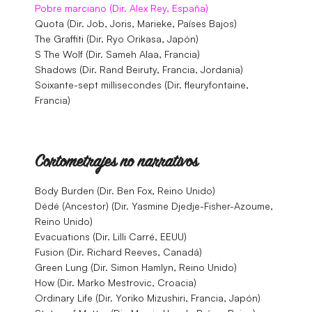
Pobre marciano (Dir. Alex Rey, España)
Quota (Dir. Job, Joris, Marieke, Países Bajos)
The Graffiti (Dir. Ryo Orikasa, Japón)
S The Wolf (Dir. Sameh Alaa, Francia)
Shadows (Dir. Rand Beiruty, Francia, Jordania)
Soixante-sept millisecondes (Dir. fleuryfontaine,
Francia)
Cortometrajes no narrativos
Body Burden (Dir. Ben Fox, Reino Unido)
Dédé (Ancestor) (Dir. Yasmine Djedje-Fisher-Azoume,
Reino Unido)
Evacuations (Dir. Lilli Carré, EEUU)
Fusion (Dir. Richard Reeves, Canadá)
Green Lung (Dir. Simon Hamlyn, Reino Unido)
How (Dir. Marko Mestrovic, Croacia)
Ordinary Life (Dir. Yoriko Mizushiri, Francia, Japón)