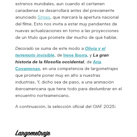
estrenos mundiales, aun cuando el certamen
canadiense se desarrollará antes del previamente
anunciado
Sitges
, que marcará la apertura nacional
del filme. Esto nos invita a estar muy pendientes de
nuevas actualizaciones en torno a las proyecciones
de un título que promete dar mucho de qué hablar.
Decorado
se suma de este modo a
Olivia y el
, de
, y
terremoto invisible
Irene Iborra
La gran
, de
historia de la filosofía occidental
Aria
, en una competencia de largometrajes
Covamonas
que promete poner muy en alto a nuestras
industrias. Y, dicho sea de paso, a una animación
iberoamericana que tiene todo para deslumbrar en el
encuentro norteamericano.
A continuación, la selección oficial del OIAF 2025:
Largometraje