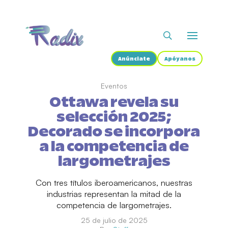
Anúnciate
Apóyanos
Eventos
Ottawa revela su
selección 2025;
Decorado se incorpora
a la competencia de
largometrajes
Con tres títulos iberoamericanos, nuestras
industrias representan la mitad de la
competencia de largometrajes.
25 de julio de 2025