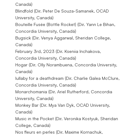
Canadá)
Blindfold (Dir. Peter De Souza-Samanek, OCAD
University, Canadá)
Bouteille Fusée (Bottle Rocket) (Dir. Yann Le Bihan,
Concordia University, Canadá)
Bugsick (Dir. Venya Aggarwal, Sheridan College,
Canadá)
February 3rd, 2023 (Dir. Kseniia Inchakova,
Concordia University, Canadá)
Hogar (Dir. Olly Norambuena, Concordia University,
Canadá)
lullaby for a deathdream (Dir. Charlie Galea McClure,
Concordia University, Canadá)
Monarchomania (Dir. Ariel Rutherford, Concordia
University, Canadá)
Monkey Bar (Dir. Mya Van Dyk, OCAD University,
Canadá)
Music in the Pocket (Dir. Veronika Kostyuk, Sheridan
College, Canadá)
Nos fleurs en perles (Dir. Maxime Kornachuk,