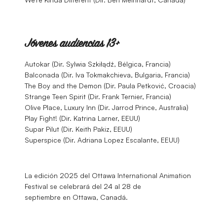
Jóvenes audiencias 13+
Autokar (Dir. Sylwia Szkiłądź, Bélgica, Francia)
Balconada (Dir. Iva Tokmakchieva, Bulgaria, Francia)
The Boy and the Demon (Dir. Paula Petković, Croacia)
Strange Teen Spirit (Dir. Frank Ternier, Francia)
Olive Place, Luxury Inn (Dir. Jarrod Prince, Australia)
Play Fight! (Dir. Katrina Larner, EEUU)
Supar Pilut (Dir. Keith Pakiz, EEUU)
Superspice (Dir. Adriana Lopez Escalante, EEUU)
La edición 2025 del Ottawa International Animation
Festival se celebrará del 24 al 28 de
septiembre en Ottawa, Canadá.