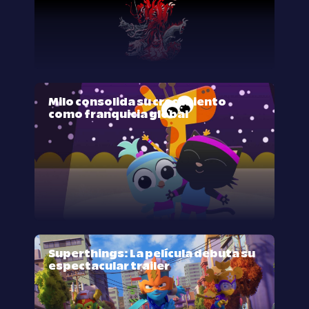
Milo consolida su crecimiento
como franquicia global
Superthings: La película debuta su
espectacular trailer