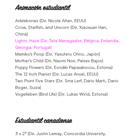
Animación estudiantil
Anklebones (Dir. Nicole Altan, EEUU)
Crow, Starfish, and Unicorn (Dir. Xiaoxuan Han,
China)
Lights, Haze (Dir. Tata Managadze, Bélgica, Finlandia,
Georgia, Portugal)
Mamiko’s Poop (Dir. Yasuteru Ohno, Japón)
Mother’s Child (Dir. Naomi Noir, Países Bajos)
Poppy Flowers (Dir. Evridiki Papaiakovou, Estonia)
The 12 Inch Pianist (Dir. Lucas Ansel, EEUU)
Two Point Five Stars (Dir. Sina Lerf, Dario Marti, Dario
Boger, Suiza)
Vogelleben (Bird Life) (Dir. Lukas Wind, Estonia)
Estudiantil canadiense
3 x 2³ (Dir. Justin Lemay, Concordia University,