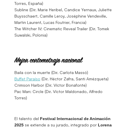
Torres, España)
Subline (Dir. Marie Heribel, Candice Yernaux, Juliette
Buysschaert, Camille Leroy, Joséphine Vendeville,
Martin Laurent, Lucas Foutrier, Francia)
The Witcher IV: Cinematic Reveal Trailer (Dir. Tomek
Suwalski, Polonia)
Mejor cortometraje nacional
Baila con la muerte (Dir. Carlota Massó)
Buffet Paraíso
(Dir. Héctor Zafra, Santi Amézqueta)
Crimson Harbor (Dir. Víctor Bonafonte)
Pac Man: Circle (Dir. Víctor Maldonado, Alfredo
Torres)
El talento del
Festival Internacional de Animación
se extiende a su jurado, integrado por
2025
Lorena