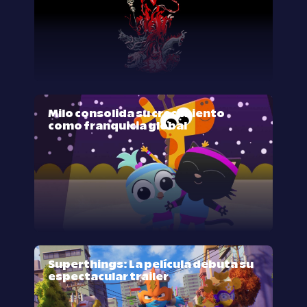
Milo consolida su crecimiento
como franquicia global
Superthings: La película debuta su
espectacular trailer