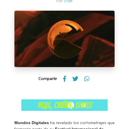
Por
Staff
Compartir
ha revelado los cortometrajes que
Mundos Digitales
formarán parte de su
Festival Internacional de