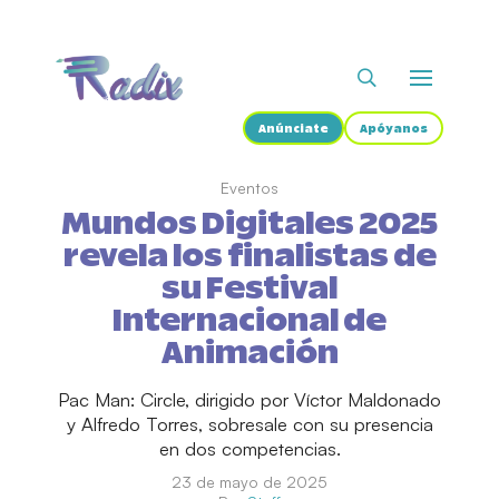
Anúnciate
Apóyanos
Eventos
Mundos Digitales 2025
revela los finalistas de
su Festival
Internacional de
Animación
Pac Man: Circle, dirigido por Víctor Maldonado
y Alfredo Torres, sobresale con su presencia
en dos competencias.
23 de mayo de 2025