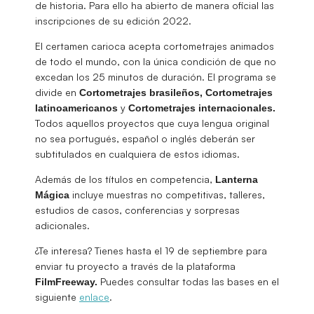
de historia. Para ello ha abierto de manera oficial las
inscripciones de su edición 2022.
El certamen carioca acepta cortometrajes animados
de todo el mundo, con la única condición de que no
excedan los 25 minutos de duración. El programa se
divide en
Cortometrajes brasileños, Cortometrajes
y
latinoamericanos
Cortometrajes internacionales.
Todos aquellos proyectos que cuya lengua original
no sea portugués, español o inglés deberán ser
subtitulados en cualquiera de estos idiomas.
Además de los títulos en competencia,
Lanterna
incluye muestras no competitivas, talleres,
Mágica
estudios de casos, conferencias y sorpresas
adicionales.
¿Te interesa? Tienes hasta el 19 de septiembre para
enviar tu proyecto a través de la plataforma
Puedes consultar todas las bases en el
FilmFreeway.
siguiente
enlace
.