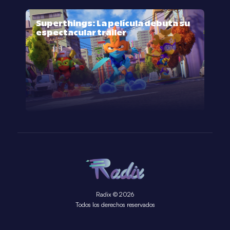
Superthings: La película debuta su
espectacular trailer
Radix © 2026
Todos los derechos reservados