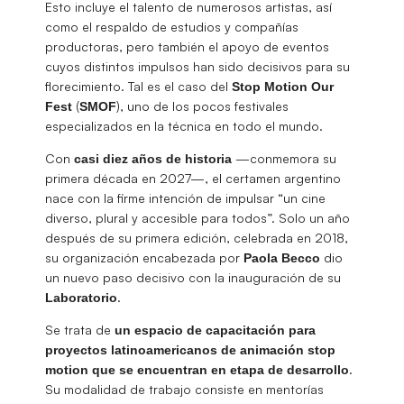
Esto incluye el talento de numerosos artistas, así
como el respaldo de estudios y compañías
productoras, pero también el apoyo de eventos
cuyos distintos impulsos han sido decisivos para su
florecimiento. Tal es el caso del
Stop Motion Our
(
), uno de los pocos festivales
Fest
SMOF
especializados en la técnica en todo el mundo.
Con
—conmemora su
casi diez años de historia
primera década en 2027—, el certamen argentino
nace con la firme intención de impulsar “un cine
diverso, plural y accesible para todos”. Solo un año
después de su primera edición, celebrada en 2018,
su organización encabezada por
dio
Paola Becco
un nuevo paso decisivo con la inauguración de su
.
Laboratorio
Se trata de
un espacio de capacitación para
proyectos latinoamericanos de animación stop
.
motion que se encuentran en etapa de desarrollo
Su modalidad de trabajo consiste en mentorías