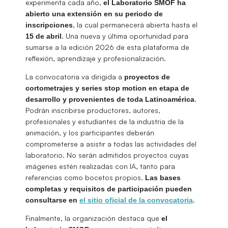
experimenta cada año,
el Laboratorio SMOF ha
abierto una extensión en su periodo de
, la cual permanecerá abierta hasta el
inscripciones
. Una nueva y última oportunidad para
15 de abril
sumarse a la edición 2026 de esta plataforma de
reflexión, aprendizaje y profesionalización.
La convocatoria va dirigida a
proyectos de
cortometrajes y series stop motion en etapa de
.
desarrollo y provenientes de toda Latinoamérica
Podrán inscribirse productores, autores,
profesionales y estudiantes de la industria de la
animación, y los participantes deberán
comprometerse a asistir a todas las actividades del
laboratorio. No serán admitidos proyectos cuyas
imágenes estén realizadas con IA, tanto para
referencias como bocetos propios.
Las bases
completas y requisitos de participación pueden
.
consultarse en
el sitio oficial de la convocatoria
Finalmente, la organización destaca que
el