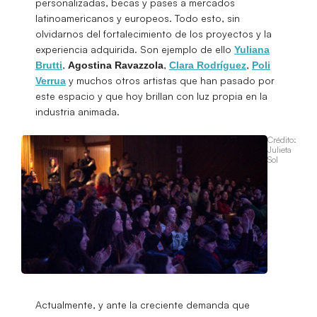
personalizadas, becas y pases a mercados
latinoamericanos y europeos. Todo esto, sin
olvidarnos del fortalecimiento de los proyectos y la
experiencia adquirida. Son ejemplo de ello
Yuliana
,
,
,
Brutti
Agostina Ravazzola
Clara Rodríguez
Poli
y muchos otros artistas que han pasado por
Verrua
este espacio y que hoy brillan con luz propia en la
industria animada.
Crédito:
Julieta
Sol
Actualmente, y ante la creciente demanda que