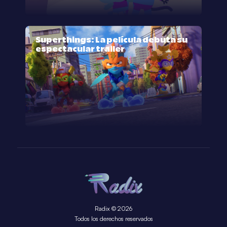
Superthings: La película debuta su
espectacular trailer
Radix © 2026
Todos los derechos reservados