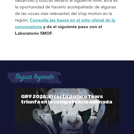
desarrollo y buscas llevarlo al siguiente nivel, esta es
la oportunidad de hacerlo acompañado de algunas
de las voces más relevantes del stop motion en la
región.
Consulta las bases en el sitio oficial de la
convocatoria
y da el siguiente paso con el
.
Laboratorio SMOF
Seguir leyendo
GIFF 2026: El corto polaco Tears
triunfa en la competencia animada