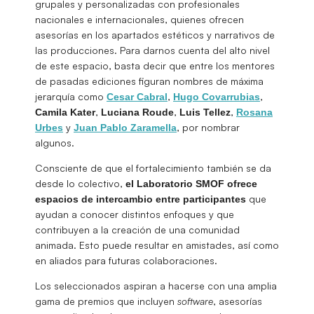
grupales y personalizadas con profesionales
nacionales e internacionales, quienes ofrecen
asesorías en los apartados estéticos y narrativos de
las producciones. Para darnos cuenta del alto nivel
de este espacio, basta decir que entre los mentores
de pasadas ediciones figuran nombres de máxima
jerarquía como
,
,
Cesar Cabral
Hugo Covarrubias
,
,
,
Camila Kater
Luciana
Roude
Luis
Tellez
Rosana
y
, por nombrar
Urbes
Juan Pablo Zaramella
algunos.
Consciente de que el fortalecimiento también se da
desde lo colectivo,
el Laboratorio SMOF ofrece
que
espacios de intercambio entre participantes
ayudan a conocer distintos enfoques y que
contribuyen a la creación de una comunidad
animada. Esto puede resultar en amistades, así como
en aliados para futuras colaboraciones.
Los seleccionados aspiran a hacerse con una amplia
gama de premios que incluyen
software
, asesorías