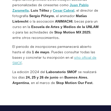
personalizadas de cineastas como
Juan Pablo
,
y
, el director de
Zaramella
Luis
Téllez
Cesar Cabral
fotografía
, el animador
Sergio
Piñeyro
Matías
o la asociación
; becas para un
Liebrecht
ANIMACHI
curso en la
Escuela de Artes y Medios de la UNLAM
o para las actividades de
;
Stop Motion MX 2025
entre otros reconocimientos.
El periodo de inscripciones permanecerá abierto
hasta el día
. Puedes consultar todas las
1 de mayo
bases y concretar tu inscripción en el
sitio oficial de
SMOF
.
La edición 2024 del
se realizará
Laboratorio SMOF
los días
en
,
24, 25 y 26 de junio
Buenos
Aires
, en el marco de
.
Argentina
Stop Motion Our Fest