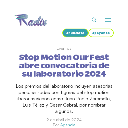
Anúnciate
Apóyanos
Eventos
Stop Motion Our Fest
abre convocatoria de
su laboratorio 2024
Los premios del laboratorio incluyen asesorías
personalizadas con figuras del stop motion
iberoamericano como Juan Pablo Zaramella,
Luis Téllez y Cesar Cabral, por nombrar
algunos.
2 de abril de 2024
Por
Agencia