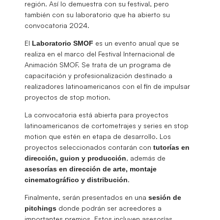
región. Así lo demuestra con su festival, pero
también con su laboratorio que ha abierto su
convocatoria 2024.
El
es un evento anual que se
Laboratorio SMOF
realiza en el marco del Festival Internacional de
Animación SMOF. Se trata de un programa de
capacitación y profesionalización destinado a
realizadores latinoamericanos con el fin de impulsar
proyectos de stop motion.
La convocatoria está abierta para proyectos
latinoamericanos de cortometrajes y series en stop
motion que estén en etapa de desarrollo. Los
proyectos seleccionados contarán con
tutorías en
, además de
dirección, guion y producción
asesorías en dirección de arte, montaje
.
cinematográfico y distribución
Finalmente, serán presentados en una
sesión de
donde podrán ser acreedores a
pitchings
importantes premios. Estos incluyen asesorías