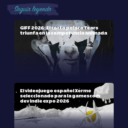
Seguir leyendo
GIFF 2026: El corto polaco Tears
triunfa en la competencia animada
El videojuego español Xerme
seleccionado para la gamescom
dev indie expo 2026