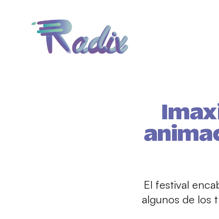
Imaxi
animac
El festival enc
algunos de los 