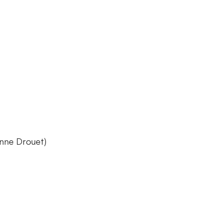
eanne Drouet)