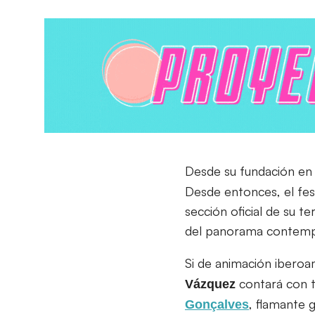
Desde su fundación e
Desde entonces, el fes
sección oficial de su 
del panorama contem
Si de animación iberoa
contará con t
Vázquez
, flamante 
Gonçalves