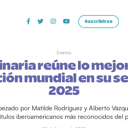
Suscribirse
Eventos
naria reúne lo mejor
ión mundial en su se
2025
abezado por Matilde Rodríguez y Alberto Vázq
títulos iberoamericanos más reconocidos del 