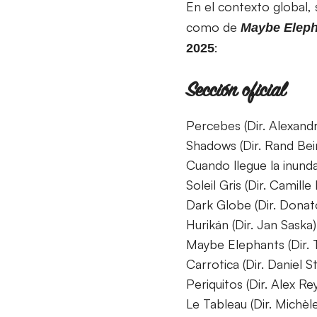
En el contexto global,
como de
Maybe Eleph
:
2025
Sección oficial
Percebes (Dir. Alexand
Shadows (Dir. Rand Bei
Cuando llegue la inund
Soleil Gris (Dir. Camill
Dark Globe (Dir. Dona
Hurikán (Dir. Jan Saska)
Maybe Elephants (Dir. T
Carrotica (Dir. Daniel S
Periquitos (Dir. Alex Re
Le Tableau (Dir. Michèl