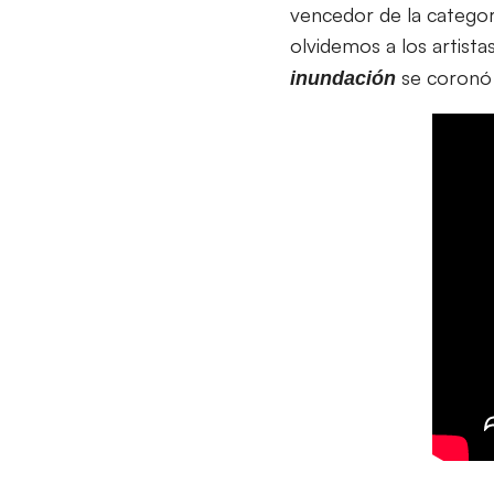
vencedor de la categor
olvidemos a los artis
se coronó 
inundación