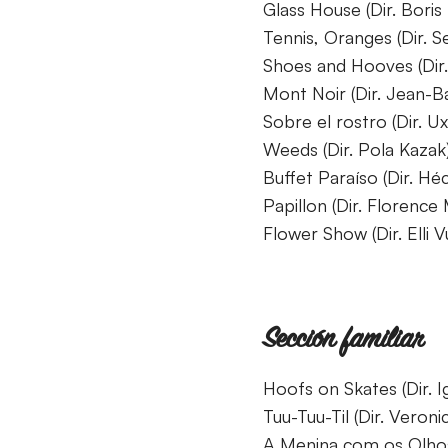
Glass House (Dir. Boris
Tennis, Oranges (Dir. 
Shoes and Hooves (Dir.
Mont Noir (Dir. Jean-Ba
Sobre el rostro (Dir. Ux
Weeds (Dir. Pola Kazak
Buffet Paraíso (Dir. H
Papillon (Dir. Florence 
Flower Show (Dir. Elli 
Sección familiar
Hoofs on Skates (Dir. I
Tuu-Tuu-Til (Dir. Veron
A Menina com os Olhos