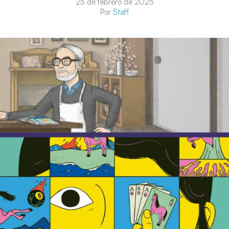
25 de febrero de 2025
Por
Staff