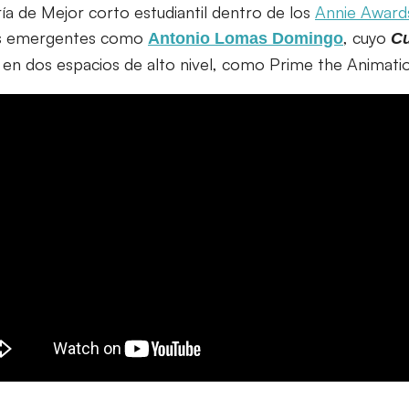
ía de Mejor corto estudiantil dentro de los
Annie Award
tas emergentes como
, cuyo
Antonio Lomas Domingo
Cu
en dos espacios de alto nivel, como Prime the Animati