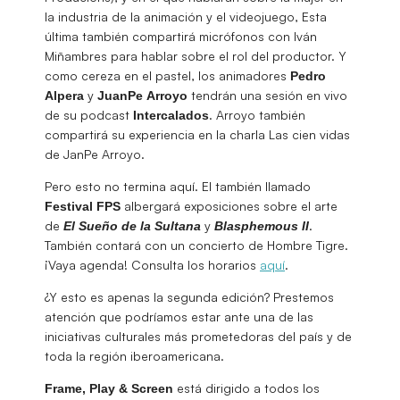
la industria de la animación y el videojuego, Esta
última también compartirá micrófonos con Iván
Miñambres para hablar sobre el rol del productor. Y
como cereza en el pastel, los animadores
Pedro
y
tendrán una sesión en vivo
Alpera
JuanPe
Arroyo
de su podcast
. Arroyo también
Intercalados
compartirá su experiencia en la charla Las cien vidas
de JanPe Arroyo.
Pero esto no termina aquí. El también llamado
albergará exposiciones sobre el arte
Festival FPS
de
y
.
El Sueño de la Sultana
Blasphemous II
También contará con un concierto de Hombre Tigre.
¡Vaya agenda! Consulta los horarios
aquí
.
¿Y esto es apenas la segunda edición? Prestemos
atención que podríamos estar ante una de las
iniciativas culturales más prometedoras del país y de
toda la región iberoamericana.
está dirigido a todos los
Frame, Play & Screen