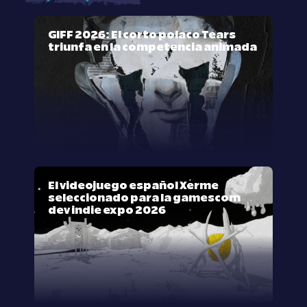
GIFF 2026: El corto polaco Tears
triunfa en la competencia animada
El videojuego español Xerme
seleccionado para la gamescom
dev indie expo 2026