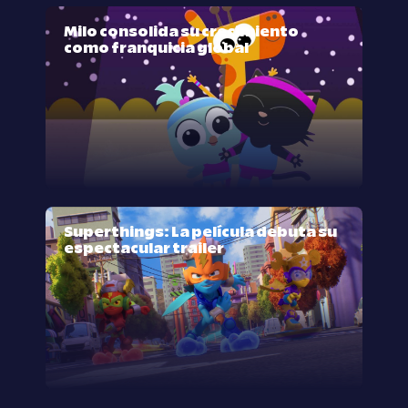
Milo consolida su crecimiento
como franquicia global
Superthings: La película debuta su
espectacular trailer