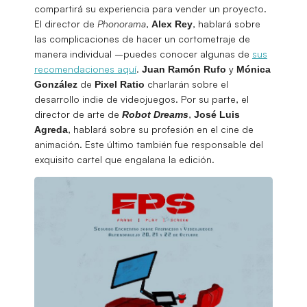
compartirá su experiencia para vender un proyecto.
El director de
Phonorama
,
, hablará sobre
Alex Rey
las complicaciones de hacer un cortometraje de
manera individual –puedes conocer algunas de
sus
recomendaciones aquí
.
y
Juan Ramón Rufo
Mónica
de
charlarán sobre el
González
Pixel Ratio
desarrollo indie de videojuegos. Por su parte, el
director de arte de
,
Robot Dreams
José Luis
, hablará sobre su profesión en el cine de
Agreda
animación. Este último también fue responsable del
exquisito cartel que engalana la edición.