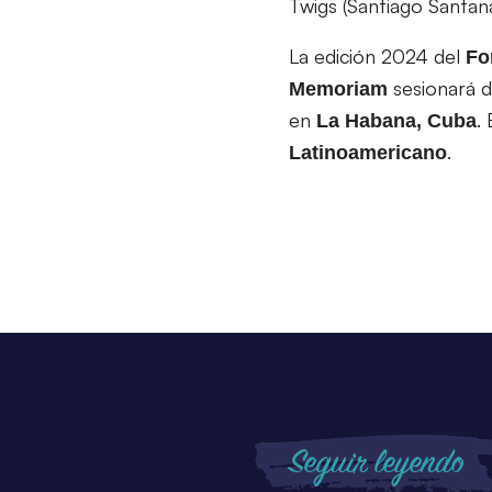
Twigs (Santiago Santa
La edición 2024 del
Fo
sesionará 
Memoriam
en
.
La Habana, Cuba
.
Latinoamericano
Seguir leyendo