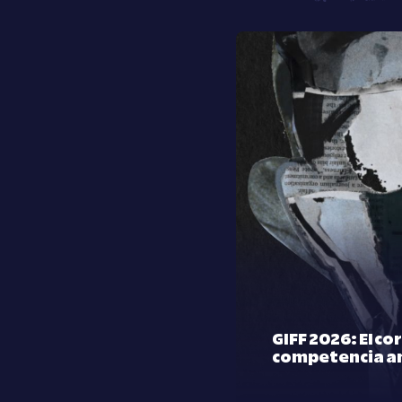
GIFF 2026: El co
competencia a