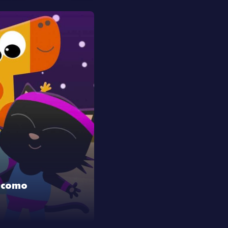
o como