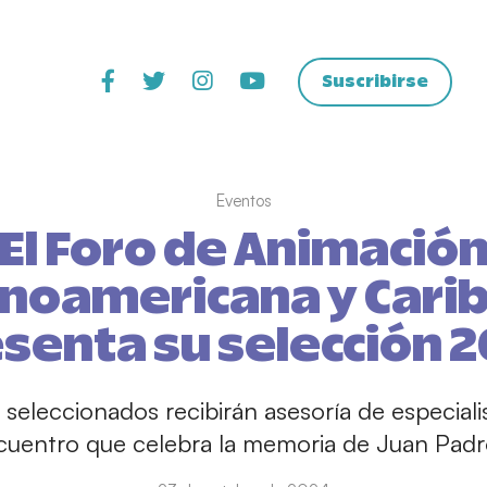
Suscribirse
Eventos
El Foro de Animació
inoamericana y Cari
senta su selección 
seleccionados recibirán asesoría de especiali
cuentro que celebra la memoria de Juan Padr