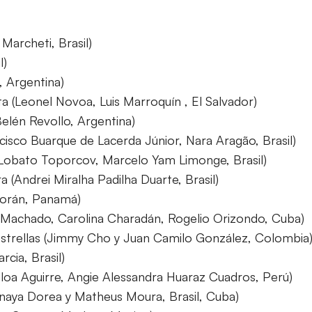
Marcheti, Brasil)
l)
, Argentina)
a (Leonel Novoa, Luis Marroquín , El Salvador)
, Belén Revollo, Argentina)
cisco Buarque de Lacerda Júnior, Nara Aragão, Brasil)
 Lobato Toporcov, Marcelo Yam Limonge, Brasil)
 (Andrei Miralha Padilha Duarte, Brasil)
Morán, Panamá)
el Machado, Carolina Charadán, Rogelio Orizondo, Cuba)
estrellas (Jimmy Cho y Juan Camilo González, Colombia
rcia, Brasil)
loa Aguirre, Angie Alessandra Huaraz Cuadros, Perú)
naya Dorea y Matheus Moura, Brasil, Cuba)