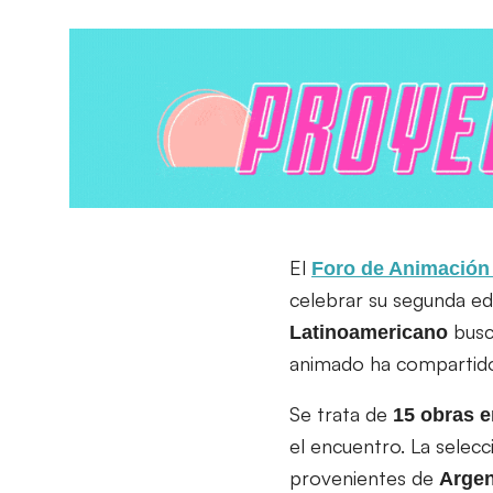
El
Foro de Animación
celebrar su segunda edi
busc
Latinoamericano
animado ha compartido 
Se trata de
15 obras e
el encuentro. La selec
provenientes de
Argen