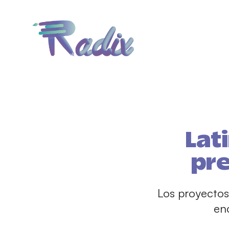
Lat
pre
Los proyectos 
en