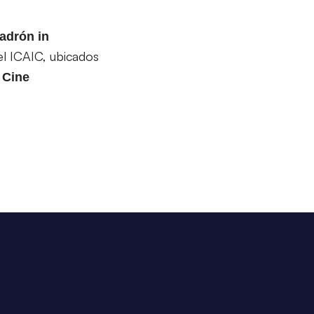
adrón in
l ICAIC, ubicados
 Cine