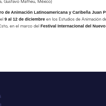
na, Gustavo Matheu, México)
ro de Animación Latinoamericana y Caribeña Juan P
del
en los Estudios de Animación de
9 al 12 de diciembre
 Esto, en el marco del
Festival Internacional del Nuevo