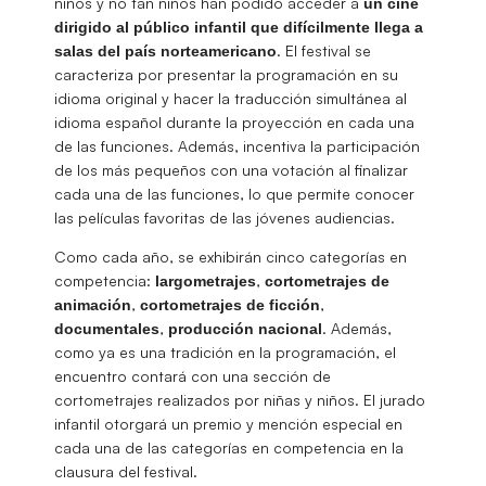
niños y no tan niños han podido acceder a
un cine
dirigido al público infantil que difícilmente llega a
. El festival se
salas del país norteamericano
caracteriza por presentar la programación en su
idioma original y hacer la traducción simultánea al
idioma español durante la proyección en cada una
de las funciones. Además, incentiva la participación
de los más pequeños con una votación al finalizar
cada una de las funciones, lo que permite conocer
las películas favoritas de las jóvenes audiencias.
Como cada año, se exhibirán cinco categorías en
competencia:
,
largometrajes
cortometrajes de
,
,
animación
cortometrajes de ficción
,
. Además,
documentales
producción nacional
como ya es una tradición en la programación, el
encuentro contará con una sección de
cortometrajes realizados por niñas y niños. El jurado
infantil otorgará un premio y mención especial en
cada una de las categorías en competencia en la
clausura del festival.