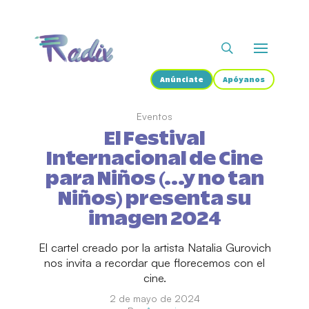
Anúnciate
Apóyanos
Eventos
El Festival
Internacional de Cine
para Niños (…y no tan
Niños) presenta su
imagen 2024
El cartel creado por la artista Natalia Gurovich
nos invita a recordar que florecemos con el
cine.
2 de mayo de 2024