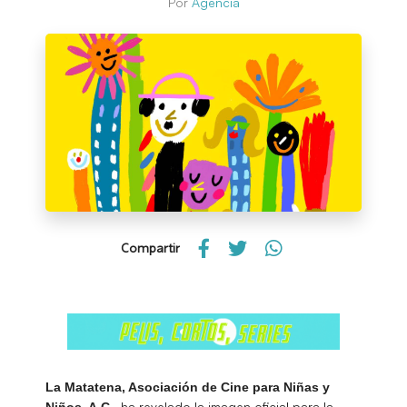
Por
Agencia
Compartir
La Matatena, Asociación de Cine para Niñas y
, ha revelado la imagen oficial para la
Niños, A.C.