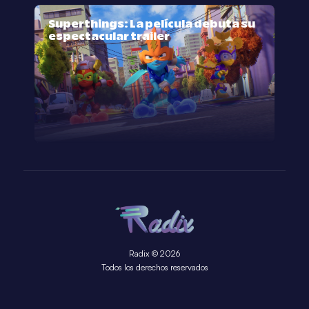
Superthings: La película debuta su
espectacular trailer
Radix © 2026
Todos los derechos reservados