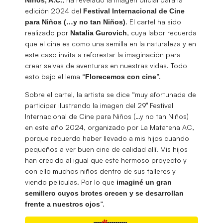
edición 2024 del
Festival Internacional de Cine
. El cartel ha sido
para Niños (…y no tan Niños)
realizado por
, cuya labor recuerda
Natalia
Gurovich
que el cine es como una semilla en la naturaleza y en
este caso invita a reforestar la imaginación para
crear selvas de aventuras en nuestras vidas. Todo
esto bajo el lema “
”.
Florecemos con cine
Sobre el cartel, la artista se dice “muy afortunada de
participar ilustrando la imagen del 29° Festival
Internacional de Cine para Niños (…y no tan Niños)
en este año 2024, organizado por La Matatena AC,
porque recuerdo haber llevado a mis hijos cuando
pequeños a ver buen cine de calidad allí. Mis hijos
han crecido al igual que este hermoso proyecto y
con ello muchos niños dentro de sus talleres y
viendo películas. Por lo que
imaginé un gran
semillero cuyos brotes crecen y se desarrollan
”.
frente a nuestros ojos