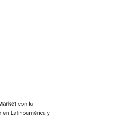
con la
Market
ón en Latinoamérica y