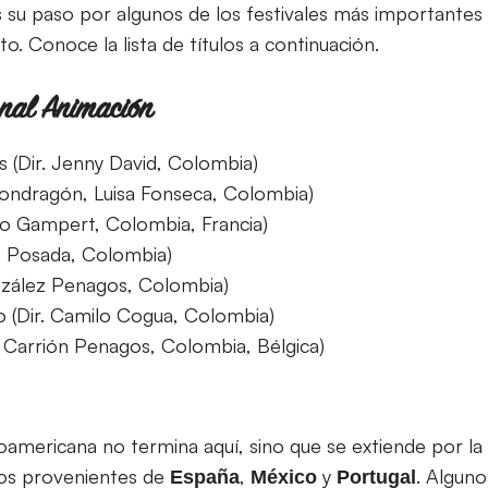
as su paso por algunos de los festivales más importantes
o. Conoce la lista de títulos a continuación.
nal Animación
as (Dir. Jenny David, Colombia)
ondragón, Luisa Fonseca, Colombia)
elo Gampert, Colombia, Francia)
ago Posada, Colombia)
onzález Penagos, Colombia)
 (Dir. Camilo Cogua, Colombia)
pe Carrión Penagos, Colombia, Bélgica)
oamericana no termina aquí, sino que se extiende por l
tos provenientes de
,
y
. Alguno
España
México
Portugal