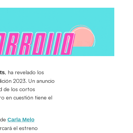
, ha revelado los
ts
dición 2023. Un anuncio
d de los cortos
 en cuestión tiene el
de
Carla Melo
rcará el estreno