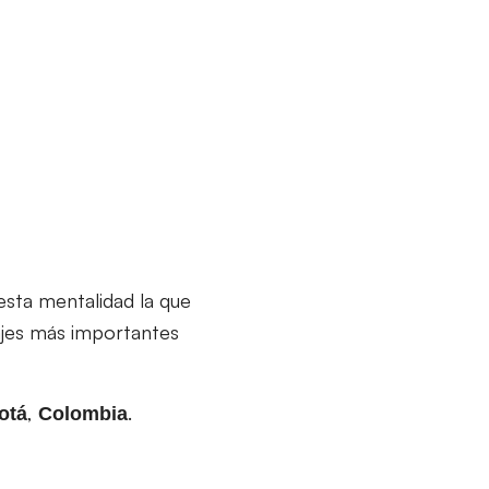
esta mentalidad la que
ajes más importantes
,
.
otá
Colombia