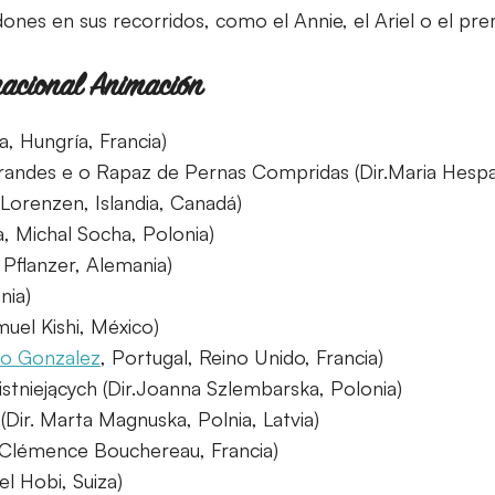
ones en sus recorridos, como el Annie, el Ariel o el pr
nacional Animación
a, Hungría, Francia)
randes e o Rapaz de Pernas Compridas (Dir.Maria Hespa
 Lorenzen, Islandia, Canadá)
a, Michal Socha, Polonia)
 Pflanzer, Alemania)
nia)
muel Kishi, México)
o Gonzalez
, Portugal, Reino Unido, Francia)
stniejących (Dir.Joanna Szlembarska, Polonia)
 (Dir. Marta Magnuska, Polnia, Latvia)
. Clémence Bouchereau, Francia)
el Hobi, Suiza)