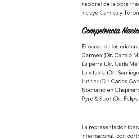
nacional de la obra tr
incluye Cannes y Toront
Competencia Nacio
El ocaso de las criatur
Germen (Dir. Camilo M
La perra (Dir. Carla M
La vitualla (Dir. Santi
Luthier (Dir. Carlos G
Nocturno en Chapinero
Pyre & Soot (Dir. Feli
La representación iber
internacional, con cor