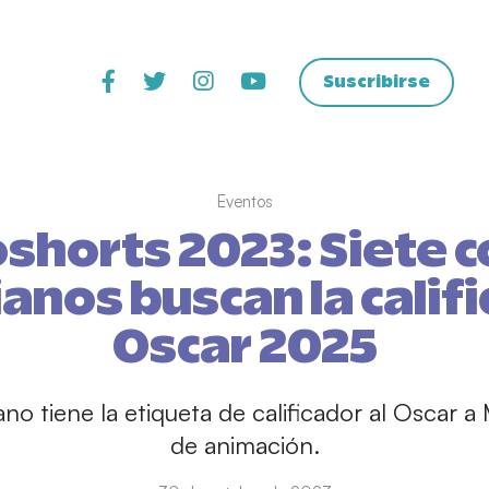
Suscribirse
Eventos
shorts 2023: Siete c
nos buscan la califi
Oscar 2025
ano tiene la etiqueta de calificador al Oscar 
de animación.