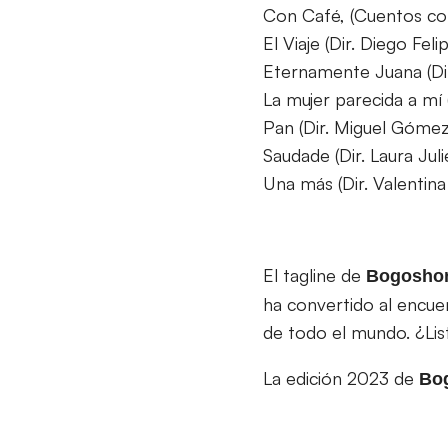
Con Café, (Cuentos con
El Viaje (Dir. Diego Fe
Eternamente Juana (Di
La mujer parecida a mí 
Pan (Dir. Miguel Góme
Saudade (Dir. Laura Ju
Una más (Dir. Valentin
El tagline de
Bogoshor
ha convertido al encue
de todo el mundo. ¿List
La edición 2023 de
Bo