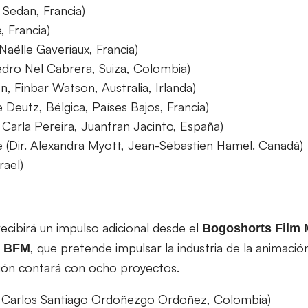
 Sedan, Francia)
, Francia)
Naëlle Gaveriaux, Francia)
edro Nel Cabrera, Suiza, Colombia)
n, Finbar Watson, Australia, Irlanda)
e Deutz, Bélgica, Países Bajos, Francia)
. Carla Pereira, Juanfran Jacinto, España)
ne (Dir. Alexandra Myott, Jean-Sébastien Hamel. Canadá)
rael)
ecibirá un impulso adicional desde el
Bogoshorts Film 
, que pretende impulsar la industria de la animaci
BFM
sión contará con ocho proyectos.
r. Carlos Santiago Ordoñezgo Ordoñez, Colombia)