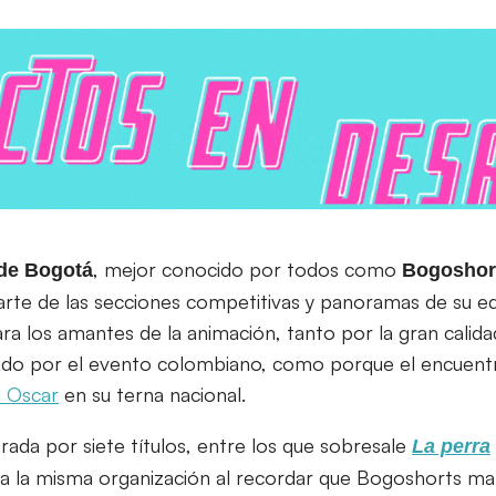
, mejor conocido por todos como
 de Bogotá
Bogoshor
arte de las secciones competitivas y panoramas de su e
a los amantes de la animación, tanto por la gran calida
do por el evento colombiano, como porque el encuentro
al Oscar
en su terna nacional.
rada por siete títulos, entre los que sobresale
La perra
aca la misma organización al recordar que Bogoshorts ma