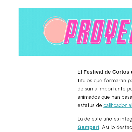
El
Festival de Cortos
títulos que formarán p
de suma importante par
animados que han pasa
estatus de
calificador 
La de este año es integ
. Así lo dest
Gampert