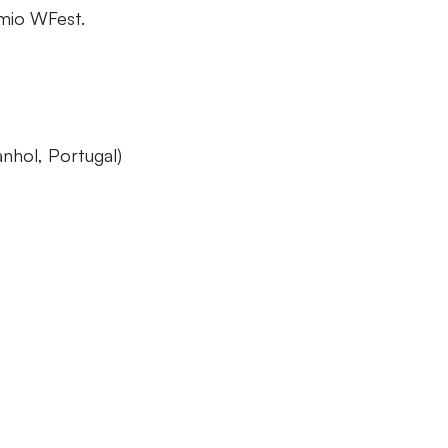
emio WFest.
nhol, Portugal)