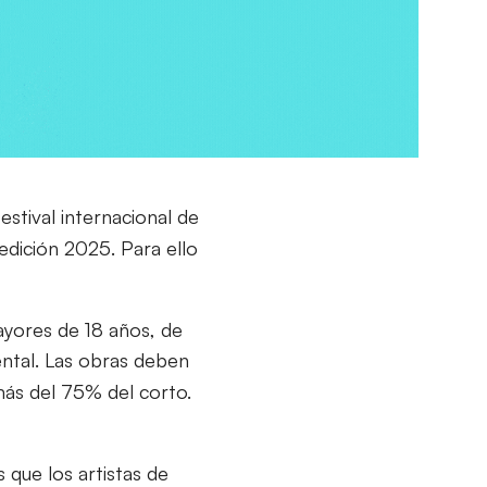
festival internacional de
 edición 2025. Para ello
mayores de 18 años, de
ntal. Las obras deben
más del 75% del corto.
s que los artistas de