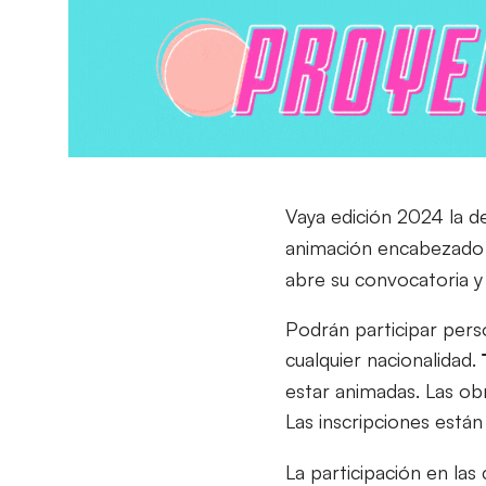
Vaya edición 2024 la 
animación encabezado
abre su convocatoria y t
Podrán participar perso
cualquier nacionalidad.
estar animadas. Las obr
Las inscripciones están
La participación en la