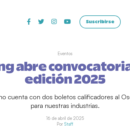
Suscribirse
Eventos
ng abre convocatoria
edición 2025
tino cuenta con dos boletos calificadores al Os
para nuestras industrias.
16 de abril de 2025
Por
Staff