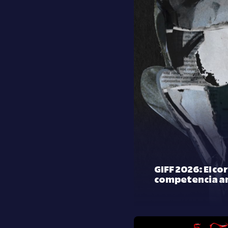
GIFF 2026: El co
competencia a