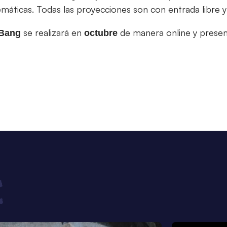
emáticas. Todas las proyecciones son con entrada libre y 
se realizará en
de manera online y presen
tBang
octubre