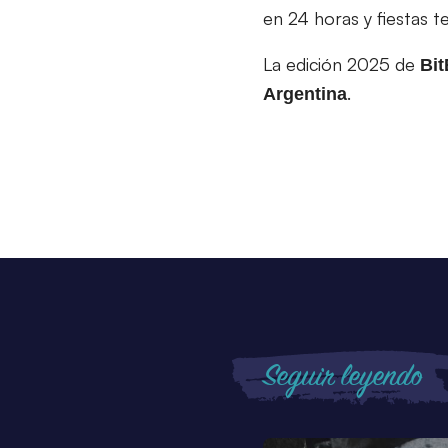
en 24 horas y fiestas t
La edición 2025 de
Bi
.
Argentina
Seguir leyendo