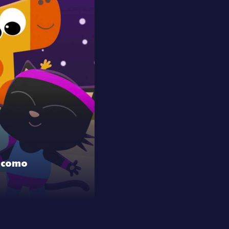
o como