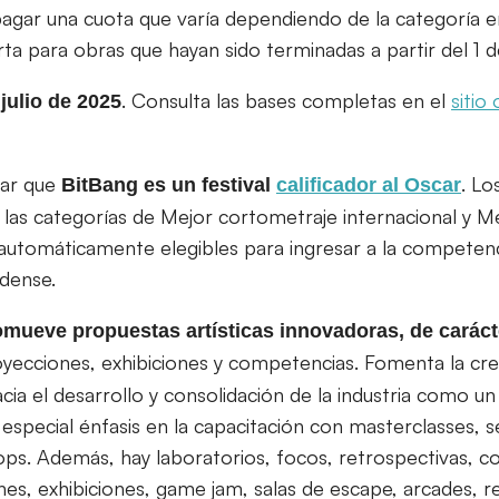
agar una cuota que varía dependiendo de la categoría 
rta para obras que hayan sido terminadas a partir del 1 
. Consulta las bases completas en el
sitio 
 julio de 2025
dar que
. Lo
BitBang
es un festival
calificador al Oscar
 las categorías de Mejor cortometraje internacional y M
automáticamente elegibles para ingresar a la competen
dense.
omueve propuestas artísticas innovadoras, de caráct
yecciones, exhibiciones y competencias. Fomenta la cre
cia el desarrollo y consolidación de la industria como un 
especial énfasis en la capacitación con masterclasses, s
ps. Además, hay laboratorios, focos, retrospectivas, c
iones, exhibiciones, game jam, salas de escape, arcades, 