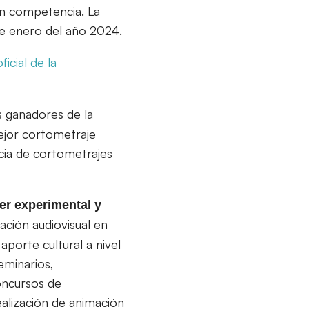
en competencia. La
de enero del año 2024.
oficial de la
s ganadores de la
ejor cortometraje
cia de cortometrajes
er experimental y
ación audiovisual en
aporte cultural a nivel
eminarios,
oncursos de
realización de animación