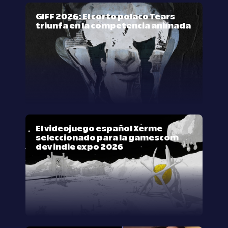
GIFF 2026: El corto polaco Tears
triunfa en la competencia animada
El videojuego español Xerme
seleccionado para la gamescom
dev indie expo 2026