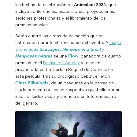
las fechas de celebración de
, que
Animalcoi 2024
incluye conferencias, exposiciones, proyecciones,
sesiones profesionales y el libramiento de los
premios anuales.
Serán cuatro las cintas de animación que se
estrenarán durante el transcurso del evento. A
las ya
anunciadas
,
y
Sauvages
Memoirs of a Snail
se une
, ganadora de cuatro
Mariposas negras
Flow
premios en el
Festival de Annecy
y también
proyectada en Un Certain Regard de Cannes. En
esta película, tras su prodigioso debut, el letón
, da un paso más en la narración
Gints Zilbalodis
muda con esta odisea introspectiva que brilla por su
insólita fluidez visual y anuncia a un futuro maestro
del género.