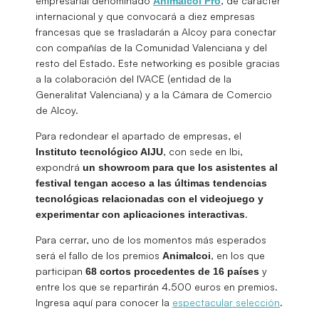
empresarial denominado
, de carácter
Animalcoi Pro
internacional y que convocará a diez empresas
francesas que se trasladarán a Alcoy para conectar
con compañías de la Comunidad Valenciana y del
resto del Estado. Este networking es posible gracias
a la colaboración del IVACE (entidad de la
Generalitat Valenciana) y a la Cámara de Comercio
de Alcoy.
Para redondear el apartado de empresas, el
, con sede en Ibi,
Instituto tecnológico AIJU
expondrá
un showroom para que los asistentes al
festival tengan acceso a las últimas tendencias
tecnológicas relacionadas con el videojuego y
.
experimentar con aplicaciones interactivas
Para cerrar, uno de los momentos más esperados
será el fallo de los premios
, en los que
Animalcoi
participan
y
68 cortos procedentes de 16 países
entre los que se repartirán 4.500 euros en premios.
Ingresa aquí para conocer la
espectacular selección
.