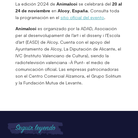
La edición 2024 de
se celebrará del
Animalcoi
20 al
en
,
. Consulta toda
24 de noviembre
Alcoy
España
la programación en el
sitio oficial del evento
.
es organizado por la ADAD, Asociación
Animalcoi
per al desenvolupament de l’art i el disseny i l’Escola
d’art (EASD) de Alcoy. Cuenta con el apoyo del
Ayuntamiento de Alcoy, La Diputación de Alicante, el
IVC (Instituto Valenciano de Cultura), siendo la
radiotelevisión valenciana -À Punt- el medio de
comunicación oficial. Las empresas patrocinadoras
son el Centro Comercial Alzamora, el Grupo Solitium
y la Fundación Mutua de Levante.
Seguir leyendo