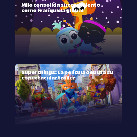
Milo consolida su crecimiento
como franquicia global
Superthings: La película debuta su
espectacular trailer