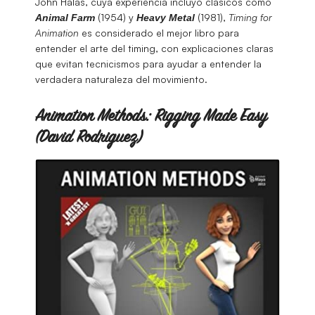
John Halas, cuya experiencia incluyó clásicos como
(1954) y
(1981),
Timing for
Animal Farm
Heavy Metal
Animation
es considerado el mejor libro para
entender el arte del timing, con explicaciones claras
que evitan tecnicismos para ayudar a entender la
verdadera naturaleza del movimiento.
Animation Methods: Rigging Made Easy
(David Rodriguez)