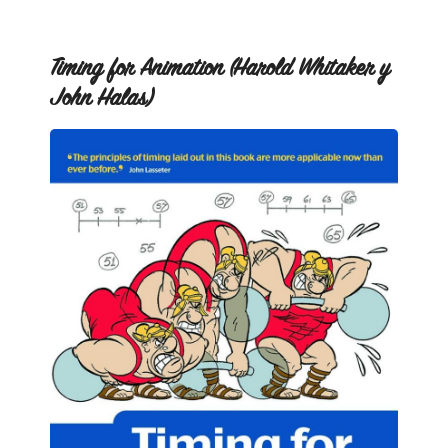
Timing for Animation (Harold Whitaker y
John Halas)