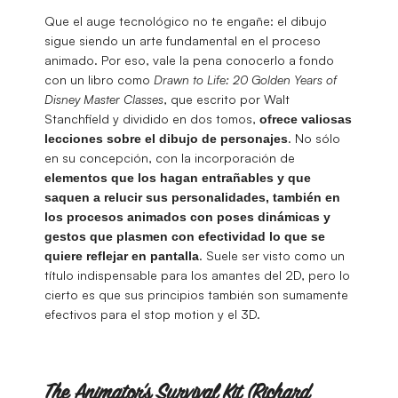
Que el auge tecnológico no te engañe: el dibujo
sigue siendo un arte fundamental en el proceso
animado. Por eso, vale la pena conocerlo a fondo
con un libro como
Drawn to Life: 20 Golden Years of
Disney Master Classes
, que escrito por Walt
Stanchfield y dividido en dos tomos,
ofrece valiosas
. No sólo
lecciones sobre el dibujo de personajes
en su concepción, con la incorporación de
elementos que los hagan entrañables y que
saquen a relucir sus personalidades, también en
los procesos animados con poses dinámicas y
gestos que plasmen con efectividad lo que se
. Suele ser visto como un
quiere reflejar en pantalla
título indispensable para los amantes del 2D, pero lo
cierto es que sus principios también son sumamente
efectivos para el stop motion y el 3D.
The Animator’s Survival Kit (Richard