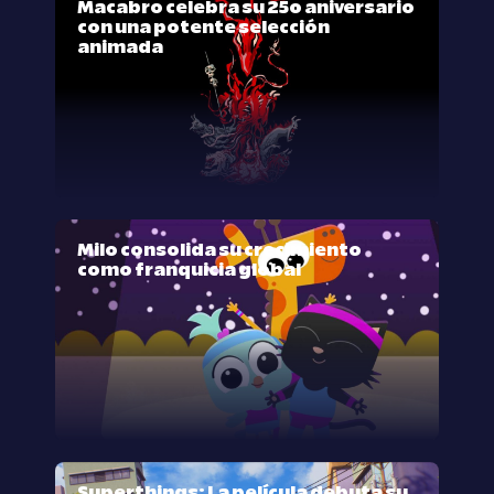
Macabro celebra su 25º aniversario
con una potente selección
animada
Milo consolida su crecimiento
como franquicia global
Superthings: La película debuta su