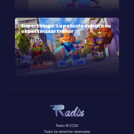
Superthings: La película debuta su
espectacular trailer
Radix © 2026
Todos los derechos reservados