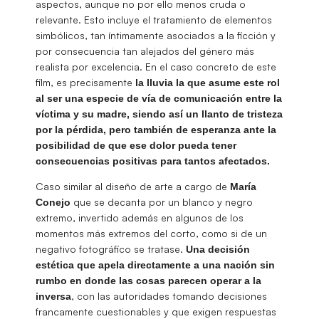
aspectos, aunque no por ello menos cruda o
relevante. Esto incluye el tratamiento de elementos
simbólicos, tan íntimamente asociados a la ficción y
por consecuencia tan alejados del género más
realista por excelencia. En el caso concreto de este
film, es precisamente
la lluvia la que asume este rol
al ser una especie de vía de comunicación entre la
víctima y su madre, siendo así un llanto de tristeza
por la pérdida, pero también de esperanza ante la
posibilidad de que ese dolor pueda tener
consecuencias positivas para tantos afectados.
Caso similar al diseño de arte a cargo de
María
que se decanta por un blanco y negro
Conejo
extremo, invertido además en algunos de los
momentos más extremos del corto, como si de un
negativo fotográfico se tratase.
Una decisión
estética que apela directamente a una nación sin
rumbo en donde las cosas parecen operar a la
, con las autoridades tomando decisiones
inversa
francamente cuestionables y que exigen respuestas