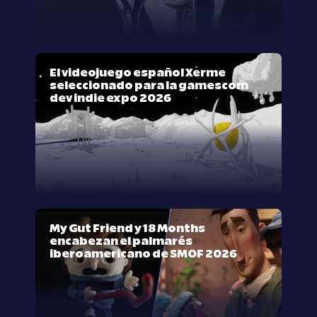
El videojuego español Xerme
seleccionado para la gamescom
dev indie expo 2026
My Gut Friend y 18 Months
encabezan el palmarés
iberoamericano de SMOF 2026