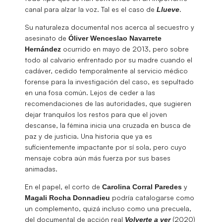
canal para alzar la voz. Tal es el caso de
.
Llueve
Su naturaleza documental nos acerca al secuestro y
asesinato de
Óliver Wenceslao Navarrete
ocurrido en mayo de 2013, pero sobre
Hernández
todo al calvario enfrentado por su madre cuando el
cadáver, cedido temporalmente al servicio médico
forense para la investigación del caso, es sepultado
en una fosa común. Lejos de ceder a las
recomendaciones de las autoridades, que sugieren
dejar tranquilos los restos para que el joven
descanse, la fémina inicia una cruzada en busca de
paz y de justicia. Una historia que ya es
suficientemente impactante por sí sola, pero cuyo
mensaje cobra aún más fuerza por sus bases
animadas.
En el papel, el corto de
y
Carolina Corral Paredes
podría catalogarse como
Magali Rocha Donnadieu
un complemento, quizá incluso como una precuela,
del documental de acción real
(2020)
Volverte a ver