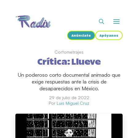
Anúnciate
Apóyanos
Cortometrajes
Crítica: Llueve
Un poderoso corto documental animado que
exige respuestas ante la crisis de
desaparecidos en México.
29 de julio de 2022
Por
Luis Miguel Cruz