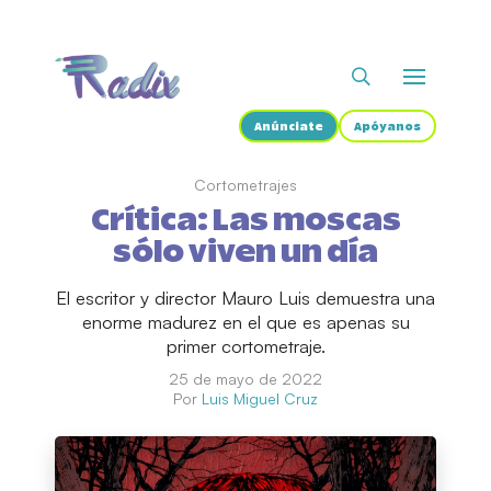
Anúnciate
Apóyanos
Cortometrajes
Crítica: Las moscas
sólo viven un día
El escritor y director Mauro Luis demuestra una
enorme madurez en el que es apenas su
primer cortometraje.
25 de mayo de 2022
Por
Luis Miguel Cruz