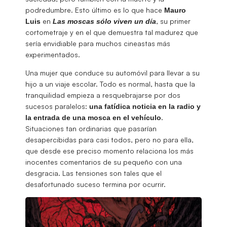
podredumbre. Esto último es lo que hace
Mauro
en
, su primer
Luis
Las moscas sólo viven un día
cortometraje y en el que demuestra tal madurez que
sería envidiable para muchos cineastas más
experimentados.
Una mujer que conduce su automóvil para llevar a su
hijo a un viaje escolar. Todo es normal, hasta que la
tranquilidad empieza a resquebrajarse por dos
sucesos paralelos:
una fatídica noticia en la radio y
.
la entrada de una mosca en el vehículo
Situaciones tan ordinarias que pasarían
desapercibidas para casi todos, pero no para ella,
que desde ese preciso momento relaciona los más
inocentes comentarios de su pequeño con una
desgracia. Las tensiones son tales que el
desafortunado suceso termina por ocurrir.