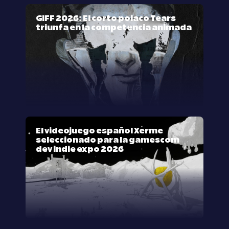
GIFF 2026: El corto polaco Tears
triunfa en la competencia animada
El videojuego español Xerme
seleccionado para la gamescom
dev indie expo 2026