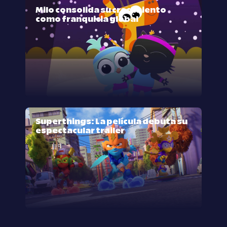
Milo consolida su crecimiento
como franquicia global
Superthings: La película debuta su
espectacular trailer