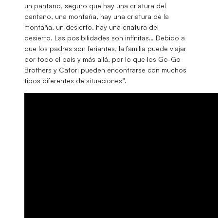
un pantano, seguro que hay una criatura del
pantano, una montaña, hay una criatura de la
montaña, un desierto, hay una criatura del
desierto. Las posibilidades son infinitas… Debido a
que los padres son feriantes, la familia puede viajar
por todo el país y más allá, por lo que los Go-Go
Brothers y Catori pueden encontrarse con muchos
tipos diferentes de situaciones”.