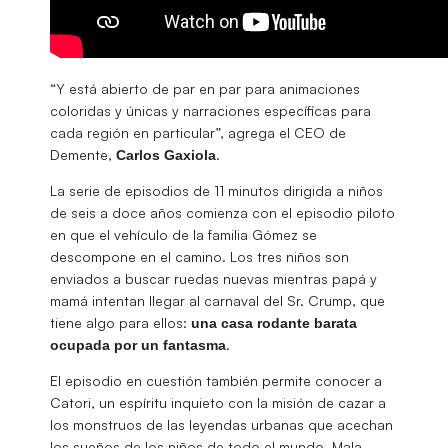
“Y está abierto de par en par para animaciones
coloridas y únicas y narraciones específicas para
cada región en particular”, agrega el CEO de
Demente,
.
Carlos Gaxiola
La serie de episodios de 11 minutos dirigida a niños
de seis a doce años comienza con el episodio piloto
en que el vehículo de la familia Gómez se
descompone en el camino. Los tres niños son
enviados a buscar ruedas nuevas mientras papá y
mamá intentan llegar al carnaval del Sr. Crump, que
tiene algo para ellos:
una casa rodante barata
.
ocupada por un fantasma
El episodio en cuestión también permite conocer a
Catori, un espíritu inquieto con la misión de cazar a
los monstruos de las leyendas urbanas que acechan
los sueños de los niños de todo el mundo. Mala