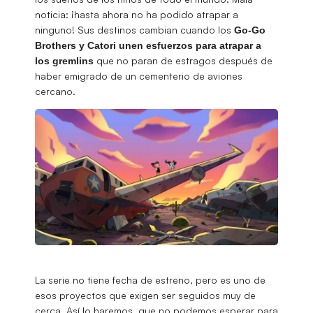
noticia: ¡hasta ahora no ha podido atrapar a
ninguno! Sus destinos cambian cuando los
Go-Go
Brothers y Catori unen esfuerzos para atrapar a
que no paran de estragos después de
los
gremlins
haber emigrado de un cementerio de aviones
cercano.
La serie no tiene fecha de estreno, pero es uno de
esos proyectos que exigen ser seguidos muy de
cerca. Así lo haremos, que no podemos esperar para