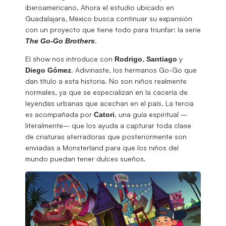
iberoamericano. Ahora el estudio ubicado en
Guadalajara, México busca continuar su expansión
con un proyecto que tiene todo para triunfar: la serie
.
The
Go-Go Brothers
El show nos introduce con
,
y
Rodrigo
Santiago
. Adivinaste, los hermanos Go-Go que
Diego
Gómez
dan título a esta historia. No son niños realmente
normales, ya que se especializan en la cacería de
leyendas urbanas que acechan en el país. La tercia
es acompañada por
, una guía espiritual –
Catori
literalmente– que los ayuda a capturar toda clase
de criaturas aterradoras que posteriormente son
enviadas a Monsterland para que los niños del
mundo puedan tener dulces sueños.