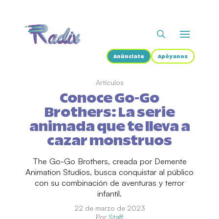
Anúnciate
Apóyanos
Artículos
Conoce Go-Go
Brothers: La serie
animada que te lleva a
cazar monstruos
The Go-Go Brothers, creada por Demente
Animation Studios, busca conquistar al público
con su combinación de aventuras y terror
infantil.
22 de marzo de 2023
Por
Staff