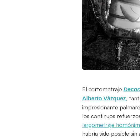
El cortometraje
Decor
, tan
Alberto Vázquez
impresionante palmaré
los continuos refuerzo
largometraje homóni
habría sido posible si