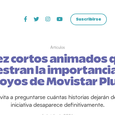
Suscribirse
Artículos
ez cortos animados 
tran la importancia
oyos de Movistar Pl
ita a preguntarse cuántas historias dejarán d
iniciativa desaparece definitivamente.