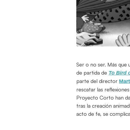
Ser o no ser. Más que 
de partida de
To Bird 
parte del director
Mar
rescatar las reflexiones
Proyecto Corto han da
tras la creación anima
acto de fe, se complic