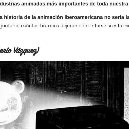
ndustrias animadas más importantes de toda nuestra
la historia de la animación iberoamericana no sería l
guntarse cuántas historias dejarán de contarse si esta in
berto Vázquez)