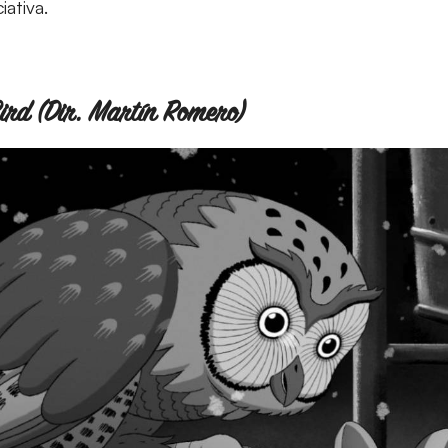
iativa.
Bird (Dir. Martín Romero)