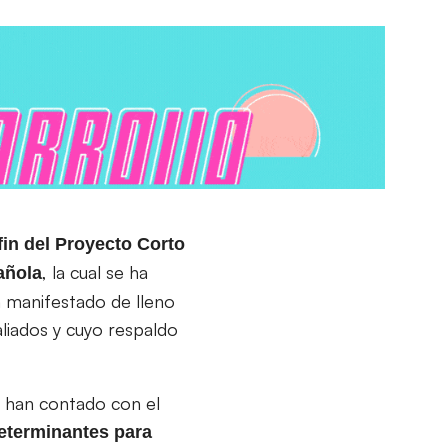
in del Proyecto Corto
, la cual se ha
añola
 manifestado de lleno
liados y cuyo respaldo
 han contado con el
determinantes para