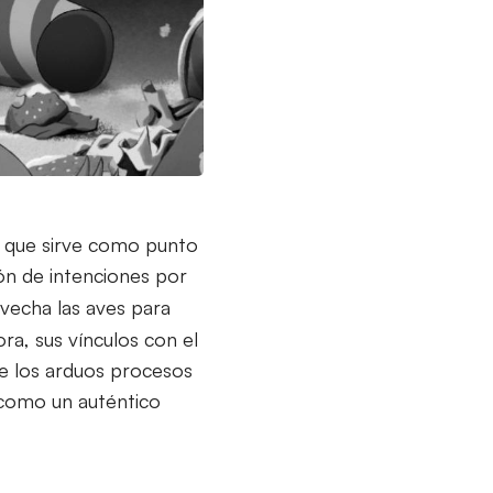
na que sirve como punto
ón de intenciones por
vecha las aves para
ora, sus vínculos con el
e los arduos procesos
 como un auténtico