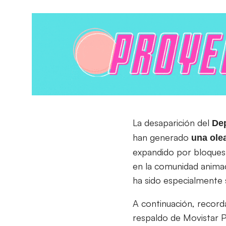
La desaparición del
Dep
han generado
una ole
expandido por bloques
en la comunidad animad
ha sido especialmente s
A continuación, recor
respaldo de Movistar P