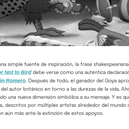
una simple fuente de inspiración, la frase shakespearia
debe verse como una auténtica declaraci
or Not to Bird
. Después de todo, el ganador del Goya apro
tín Romero
 del autor británico en torno a las durezas de la vida. Ah
do una nueva dimensión simbólica a su mensaje. Y es qu
da, descritos por múltiples artistas alrededor del mundo
an aún más ante la extinción de estos apoyos.