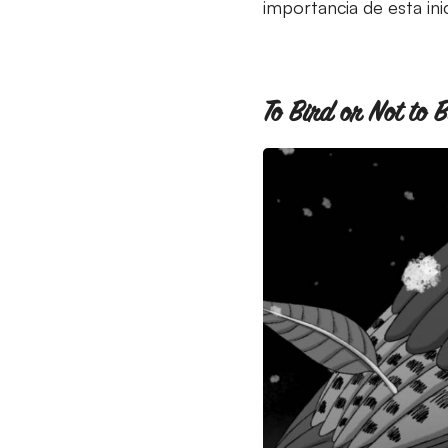
importancia de esta inic
To Bird or Not to 