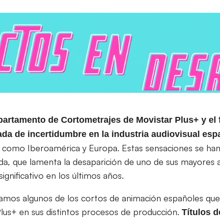
artamento de Cortometrajes de Movistar Plus+ y el f
ada de incertidumbre en la industria audiovisual esp
 como Iberoamérica y Europa. Estas sensaciones se han
a, que lamenta la desaparición de uno de sus mayores a
ignificativo en los últimos años.
damos algunos de los cortos de animación españoles que
lus+ en sus distintos procesos de producción.
Títulos 