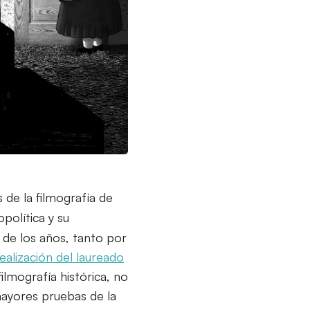
 de la filmografía de
opolítica y su
de los años, tanto por
realización del laureado
filmografía histórica, no
mayores pruebas de la