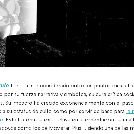
tiende a ser considerado entre los puntos más altos
ado
to por su fuerza narrativa y simbólica, su dura crítica soci
s. Su impacto ha crecido exponencialmente con el paso 
s a su estatus de culto como por servir de base para
la 
mo
. Esta historia de éxito, clave en la cimentación de una 
n apoyos como los de Movistar Plus+, siendo una de las 